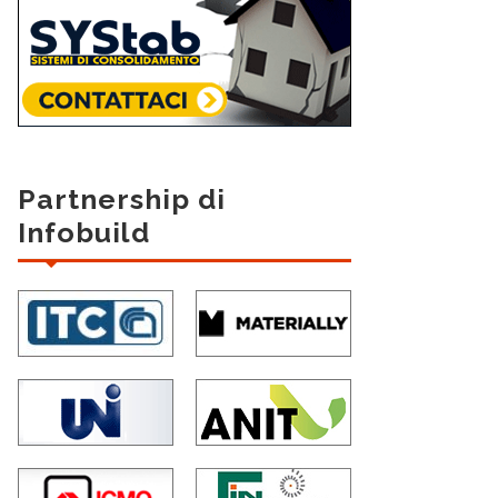
Partnership di
Infobuild