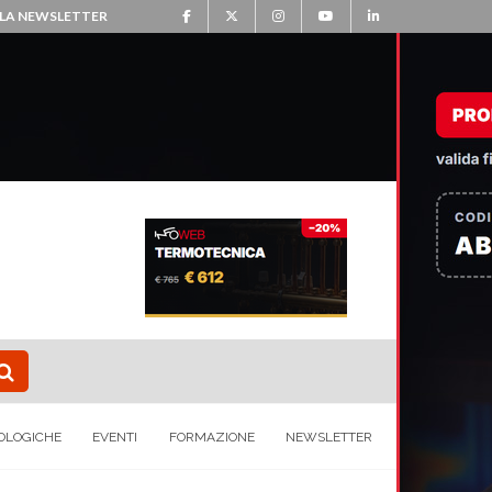
ALLA NEWSLETTER
OLOGICHE
EVENTI
FORMAZIONE
NEWSLETTER