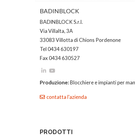
BADINBLOCK
BADINBLOCK S.r.l.
Via Villalta, 3A
33083 Villotta di Chions Pordenone
Tel 0434 630197
Fax 0434 630527
Produzione:
Blocchiere e impianti per man
contatta l'azienda
PRODOTTI