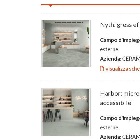
Nyth: gress ef
Campo d'impieg
esterne
Azienda:
CERAM
visualizza sch
Harbor: micro
accessibile
Campo d'impieg
esterne
Azienda:
CERAM