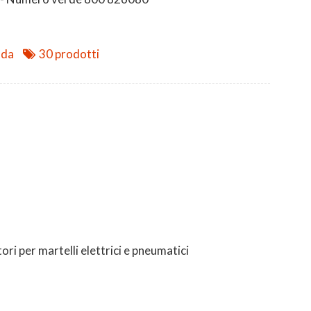
nda
30 prodotti
ori per martelli elettrici e pneumatici