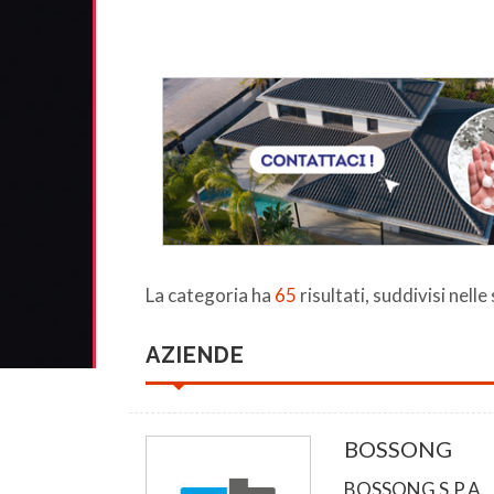
La categoria ha
65
risultati, suddivisi nelle
AZIENDE
BOSSONG
BOSSONG S.P.A.