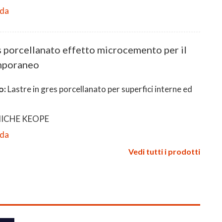
eda
 porcellanato effetto microcemento per il
mporaneo
o:
Lastre in gres porcellanato per superfici interne ed
ICHE KEOPE
eda
Vedi tutti i prodotti