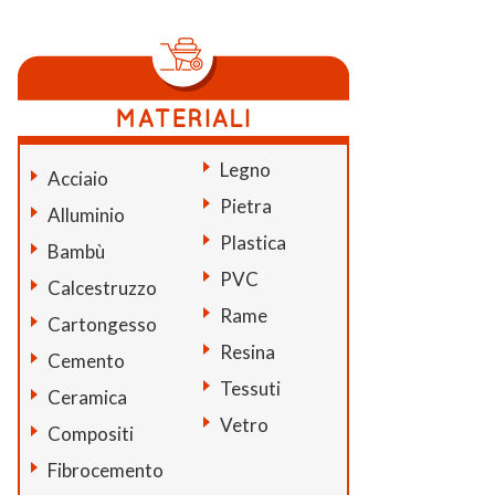
Legno
Acciaio
Pietra
Alluminio
Plastica
Bambù
PVC
Calcestruzzo
Rame
Cartongesso
Resina
Cemento
Tessuti
Ceramica
Vetro
Compositi
Fibrocemento