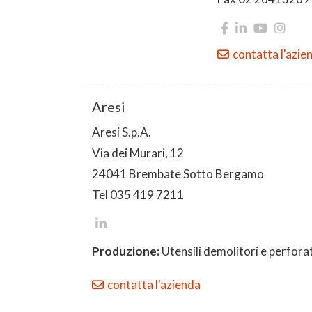
contatta l'azie
Aresi
Aresi S.p.A.
Via dei Murari, 12
24041 Brembate Sotto Bergamo
Tel 035 419 7211
Produzione:
Utensili demolitori e perforat
contatta l'azienda