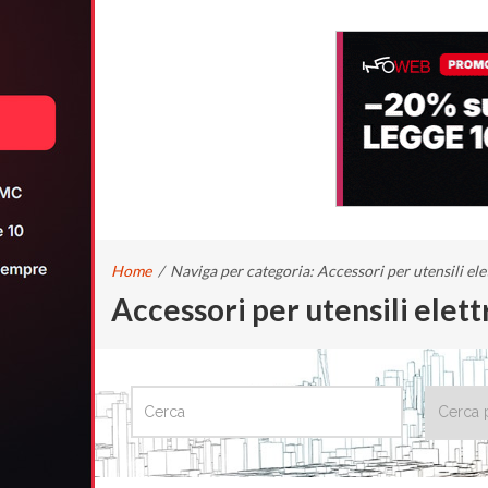
Home
/
Naviga per categoria: Accessori per utensili elet
Accessori per utensili elett
CERCA