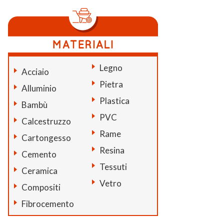
Legno
Acciaio
Pietra
Alluminio
Plastica
Bambù
PVC
Calcestruzzo
Rame
Cartongesso
Resina
Cemento
Tessuti
Ceramica
Vetro
Compositi
Fibrocemento