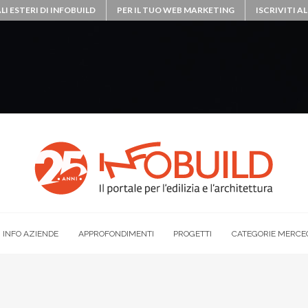
LI ESTERI DI INFOBUILD
PER IL TUO WEB MARKETING
ISCRIVITI 
INFO AZIENDE
APPROFONDIMENTI
PROGETTI
CATEGORIE MERCE