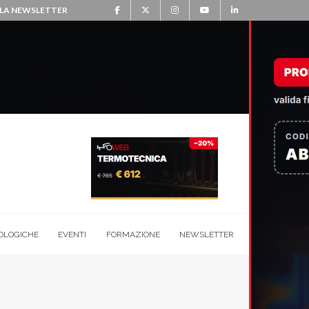
ALLA NEWSLETTER
OLOGICHE
EVENTI
FORMAZIONE
NEWSLETTER