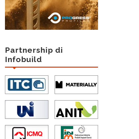
Partnership di
Infobuild