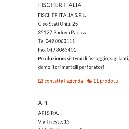
FISCHER ITALIA
FISCHER ITALIA S.R.L.
C.so Stati Uniti, 25
35127 Padova Padova
Tel 049 8063111
Fax 049 8063401
Produzione:
sistemi di fissaggio, sigillanti
demolitori martelli perforatori
contatta l'azienda
11 prodotti
API
API S.P.A.
Via Trieste, 13