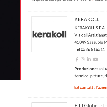
KERAKOLL
KERAKOLL S.P.A.
Via dell'Artigianat
41049 Sassuolo 
Tel 0536 816511
Produzione:
solu
termico, pitture, r
contatta l'azie
Edil Globe srl 