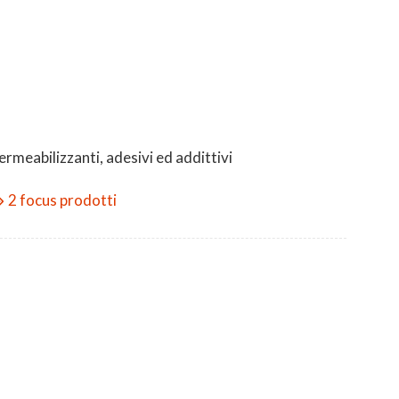
permeabilizzanti, adesivi ed addittivi
2 focus prodotti