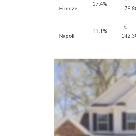
17,4%
Firenze
179.8
11,1%
Napoli
142.3