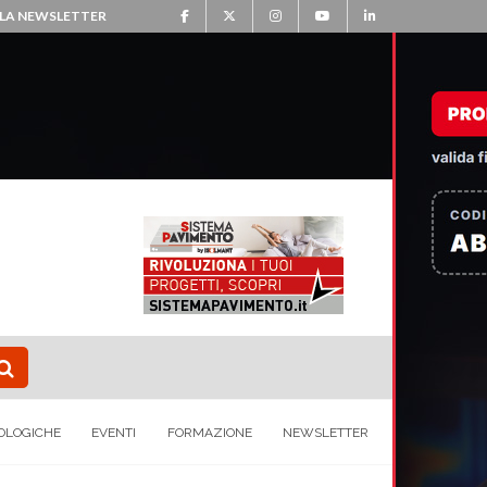
ALLA NEWSLETTER
OLOGICHE
EVENTI
FORMAZIONE
NEWSLETTER