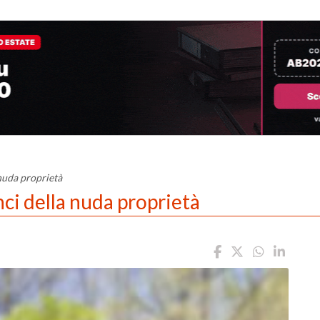
nuda proprietà
ci della nuda proprietà