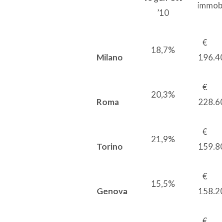
immob
’10
18,7%
Milano
196.4
20,3%
Roma
228.6
21,9%
Torino
159.8
15,5%
Genova
158.2