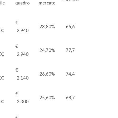
ile
quadro
mercato
€
€
23,80%
66,6
00
2.940
€
€
24,70%
77,7
00
2.940
€
€
26,60%
74,4
00
2.140
€
€
25,60%
68,7
00
2.300
€
€