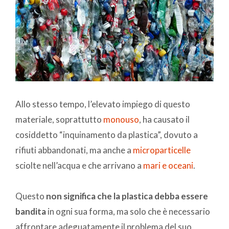
Allo stesso tempo, l’elevato impiego di questo
materiale, soprattutto
monouso
, ha causato il
cosiddetto “inquinamento da plastica”, dovuto a
rifiuti abbandonati, ma anche a
microparticelle
sciolte nell’acqua e che arrivano a
mari e oceani
.
Questo
non significa che la plastica debba essere
bandita
in ogni sua forma, ma solo che è necessario
affrontare adeguatamente il problema del suo