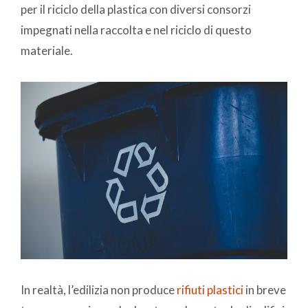
per il riciclo della plastica con diversi consorzi
impegnati nella raccolta e nel riciclo di questo
materiale.
In realtà, l’edilizia non produce
rifiuti plastici
in breve