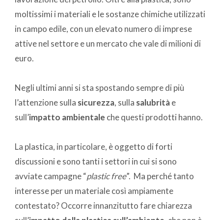
moltissimi i materiali e le sostanze chimiche utilizzati
in campo edile, con un elevato numero di imprese
attive nel settore e un mercato che vale di milioni di
euro.
Negli ultimi anni si sta spostando sempre di più
l’attenzione sulla
sicurezza
, sulla
salubrità
e
sull’
impatto ambientale
che questi prodotti hanno.
La plastica, in particolare, è oggetto di forti
discussioni e sono tanti i settori in cui si sono
avviate campagne “
plastic free
”. Ma perché tanto
interesse per un materiale così ampiamente
contestato? Occorre innanzitutto fare chiarezza