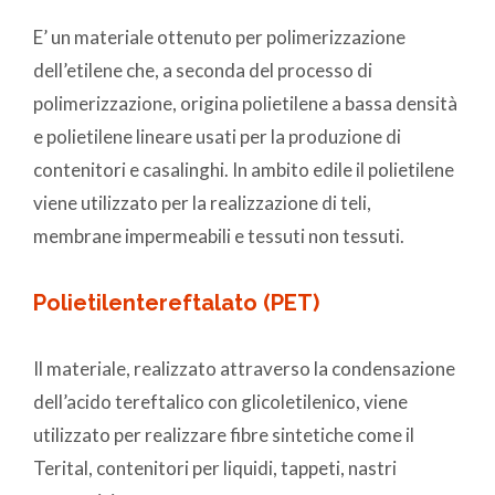
E’ un materiale ottenuto per polimerizzazione
dell’etilene che, a seconda del processo di
polimerizzazione, origina polietilene a bassa densità
e polietilene lineare usati per la produzione di
contenitori e casalinghi. In ambito edile il polietilene
viene utilizzato per la realizzazione di teli,
membrane impermeabili e tessuti non tessuti.
Polietilentereftalato (PET)
Il materiale, realizzato attraverso la condensazione
dell’acido tereftalico con glicoletilenico, viene
utilizzato per realizzare fibre sintetiche come il
Terital, contenitori per liquidi, tappeti, nastri