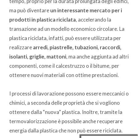
tempo, proprio per la durata prolungata degli edifici,
ma può diventare
un interessante mercato per i
prodotti in plastica riciclata
, accelerando la
transazione ad un modello economico circolare. La
plastica riciclata, infatti, può essere utilizzata per
realizzare
arredi, piastrelle, tubazioni, raccordi,
isolanti, griglie, mattoni
, ma anche aggiunta ad altri
componenti, come il calcestruzzo o il bitume, per
ottenere nuovi materiali con ottime prestazioni.
I processi di lavorazione possono essere meccanici o
chimici, a seconda delle proprietà che si vogliono
ottenere dalla “nuova” plastica. Inoltre, tramite la
termovalorizzazione è possibile anche recuperare
energia dalla plastica che non può essere riciclata.