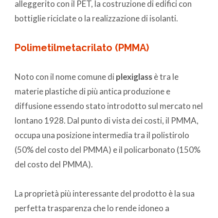
alleggerito con il PET, la costruzione di edifici con
bottiglie riciclate o la realizzazione di isolanti.
Polimetilmetacrilato (PMMA)
Noto con il nome comune di
plexiglass
è tra le
materie plastiche di più antica produzione e
diffusione essendo stato introdotto sul mercato nel
lontano 1928. Dal punto di vista dei costi, il PMMA,
occupa una posizione intermedia tra il polistirolo
(50% del costo del PMMA) e il policarbonato (150%
del costo del PMMA).
La proprietà più interessante del prodotto è la sua
perfetta trasparenza che lo rende idoneo a