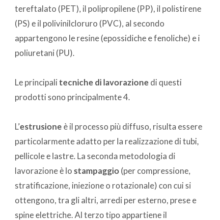
tereftalato (PET), il polipropilene (PP), il polistirene
(PS) e il polivinilcloruro (PVC), al secondo
appartengono le resine (epossidiche e fenoliche) e i
poliuretani (PU).
Le principali
tecniche di lavorazione
di questi
prodotti sono principalmente 4
.
L’
estrusione
è il processo più diffuso, risulta essere
particolarmente adatto per la realizzazione di tubi,
pellicole e lastre. La seconda metodologia di
lavorazione è lo
stampaggio
(per compressione,
stratificazione, iniezione o rotazionale) con cui si
ottengono, tra gli altri, arredi per esterno, prese e
spine elettriche. Al terzo tipo appartiene il