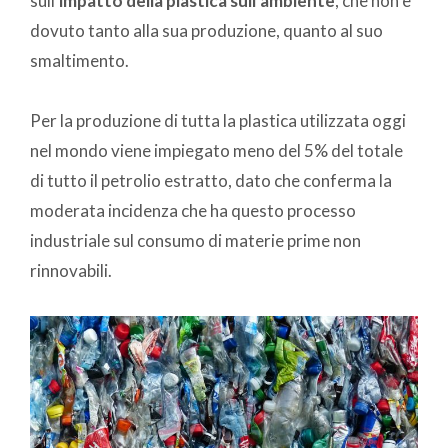
sull’
impatto della plastica sull’ambiente
, che non è
dovuto tanto alla sua produzione, quanto al suo
smaltimento.
Per la produzione di tutta la plastica utilizzata oggi
nel mondo viene impiegato meno del 5% del totale
di tutto il petrolio estratto, dato che conferma la
moderata incidenza che ha questo processo
industriale sul consumo di materie prime non
rinnovabili.