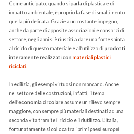
Come anticipato, quando si parla di plastica e di
impatto ambientale, è proprio la fase di smaltimento
quella più delicata. Grazie a un costante impegno,
anche da parte di apposite associazioni e consorzi di
settore, negli anni si è riusciti a dare una forte spinta
al riciclo di questo materiale e all’utilizzo di
prodotti
interamente realizzati con
materiali plastici
riciclati
.
In edilizia, gli esempi virtuosi non mancano. Anche
nel settore delle costruzioni, infatti, il tema
dell’
economia circolare
assume un rilievo sempre
maggiore, con sempre più materiali destinati ad una
seconda vita tramite il riciclo e il riutilizzo. L’Italia,
fortunatamente si colloca tra i primi paesi europei