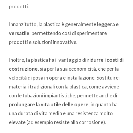
prodotti.
Innanzitutto, la plastica è generalmente
leggera e
versatile
, permettendo così di sperimentare
prodotti e soluzioni innovative.
Inoltre, la plastica ha il vantaggio di
ridurre i costi di
costruzione
, sia per la sua economicità, che per la
velocità di posa in opera e installazione. Sostituire i
materiali tradizionali con la plastica, come avviene
con le tubazioni impiantistiche, permette anche di
prolungare la vita utile delle opere
, in quanto ha
una durata di vita media e una resistenza molto
elevate (ad esempio resiste alla corrosione).