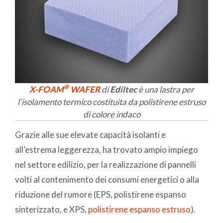
®
X-FOAM
WAFER
di
Ediltec
è una lastra per
l’isolamento termico costituita da polistirene estruso
di colore indaco
Grazie alle sue elevate capacità isolanti e
all’estrema leggerezza, ha trovato ampio impiego
nel settore edilizio, per la realizzazione di pannelli
volti al contenimento dei consumi energetici o alla
riduzione del rumore (EPS, polistirene espanso
sinterizzato, e XPS,
polistirene espanso estruso
).