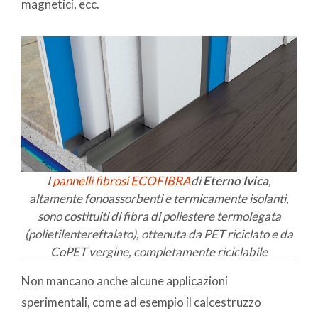
magnetici, ecc.
I
pannelli fibrosi ECOFIBRA
di
Eterno Ivica
,
altamente fonoassorbenti e termicamente isolanti,
sono costituiti di fibra di poliestere termolegata
(polietilentereftalato), ottenuta da PET riciclato e da
CoPET vergine, completamente riciclabile
Non mancano anche alcune applicazioni
sperimentali, come ad esempio il calcestruzzo