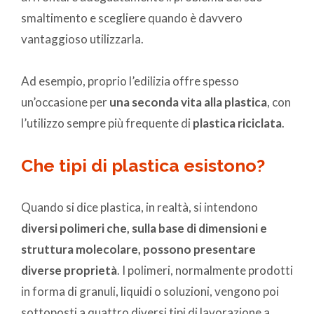
smaltimento e scegliere quando è davvero
vantaggioso utilizzarla
.
Ad esempio, proprio l’edilizia offre spesso
un’occasione per
una seconda vita alla plastica
, con
l’utilizzo sempre più frequente di
plastica riciclata
.
Che tipi di plastica esistono?
Quando si dice plastica, in realtà, si intendono
diversi polimeri che, sulla base di dimensioni e
struttura molecolare, possono presentare
diverse proprietà
. I polimeri, normalmente prodotti
in forma di granuli, liquidi o soluzioni, vengono poi
sottoposti a quattro diversi tipi di lavorazione a