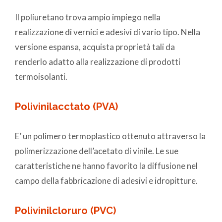
Il poliuretano trova ampio impiego nella
realizzazione di vernici e adesivi di vario tipo. Nella
versione espansa, acquista proprietà tali da
renderlo adatto alla realizzazione di prodotti
termoisolanti.
Polivinilacctato (PVA)
E’ un polimero termoplastico ottenuto attraverso la
polimerizzazione dell’acetato di vinile. Le sue
caratteristiche ne hanno favorito la diffusione nel
campo della fabbricazione di adesivi e idropitture.
Polivinilcloruro (PVC)