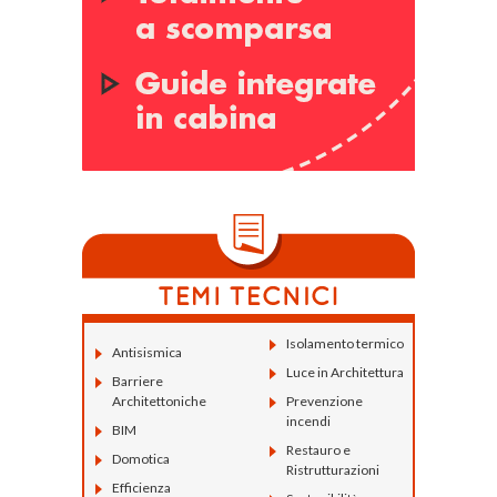
Isolamento termico
Antisismica
Luce in Architettura
Barriere
Architettoniche
Prevenzione
incendi
BIM
Restauro e
Domotica
Ristrutturazioni
Efficienza