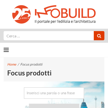
Cerca
Home
/
Focus prodotti
Focus prodotti
CERCA