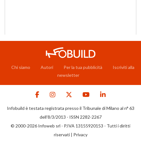
Chi siamo
Autori
Per la tua pubblicità
Iscriviti alla
newsletter
Infobuild è testata registrata presso il Tribunale di Milano al n° 63
dell’8/3/2013 - ISSN 2282-2267
© 2000-2026 Infoweb srl - P.IVA 13155920153 - Tutti i diritti
riservati |
Privacy