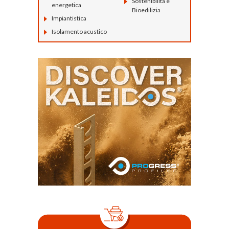
Sostenibilità e
energetica
Bioedilizia
Impiantistica
Isolamento acustico