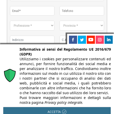
Informativa ai sensi del Regolamento UE 2016/679
(GDPR)
Utilizziamo i cookies per personalizzare contenuti ed
annunci, per fornire funzionalità dei social media e
per analizzare il nostro traffico. Condividiamo inoltre
informazioni sul modo in cui utilizza il nostro sito con
i nostri partner che si occupano di analisi dei dati
Desidero ricevere il catalogo
web, pubblicità e social media, i quali potrebbero
dichiaro di aver letto e accettato
l'informativa sulla privacy
combinarle con altre informazioni che ha fornito loro
o che hanno raccolto dal suo utilizzo dei loro servizi.
Puoi trovare maggiori informazioni e dettagli sulla
nostra pagina
Privacy policy integrale.
ACCETTA