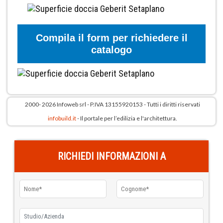
Compila il form per richiedere il
catalogo
2000- 2026 Infoweb srl - P.IVA 13155920153 - Tutti i diritti riservati
infobuild.it
- Il portale per l’edilizia e l'architettura.
RICHIEDI INFORMAZIONI A