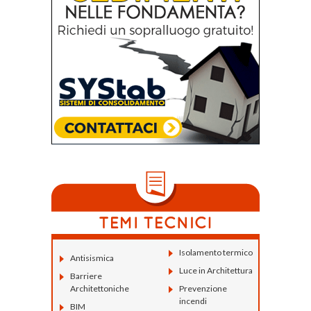
Isolamento termico
Antisismica
Luce in Architettura
Barriere
Architettoniche
Prevenzione
incendi
BIM