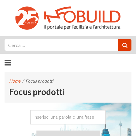
Cerca
Home
/
Focus prodotti
Focus prodotti
CERCA