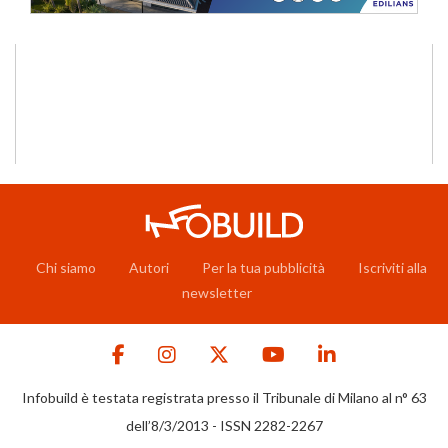
Chi siamo
Autori
Per la tua pubblicità
Iscriviti alla
newsletter
Infobuild è testata registrata presso il Tribunale di Milano al n° 63
dell’8/3/2013 - ISSN 2282-2267