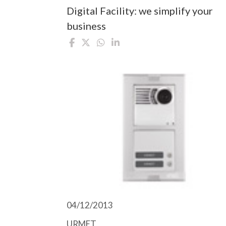
Digital Facility: we simplify your
business
04/12/2013
URMET