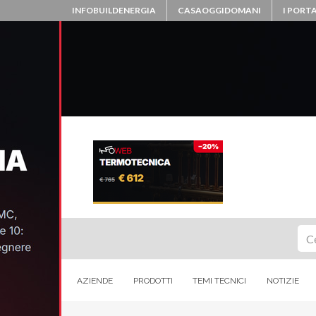
INFOBUILDENERGIA
CASAOGGIDOMANI
I PORTA
Ce
AZIENDE
PRODOTTI
TEMI TECNICI
NOTIZIE