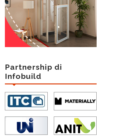
Partnership di
Infobuild