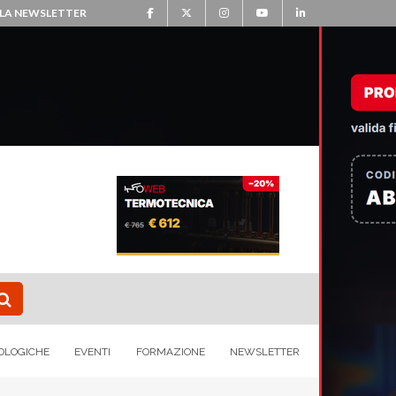
ALLA NEWSLETTER
OLOGICHE
EVENTI
FORMAZIONE
NEWSLETTER