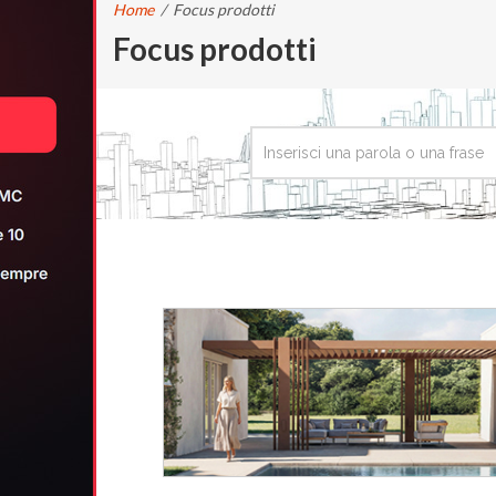
Home
/
Focus prodotti
Focus prodotti
CERCA