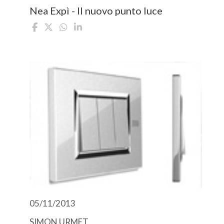
Nea Expì - Il nuovo punto luce
05/11/2013
SIMON URMET