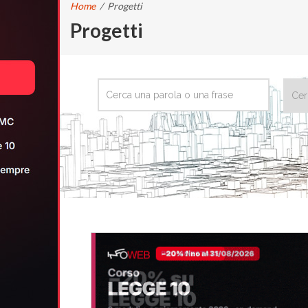
Home
/
Progetti
Progetti