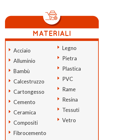
Legno
Acciaio
Pietra
Alluminio
Plastica
Bambù
PVC
Calcestruzzo
Rame
Cartongesso
Resina
Cemento
Tessuti
Ceramica
Vetro
Compositi
Fibrocemento