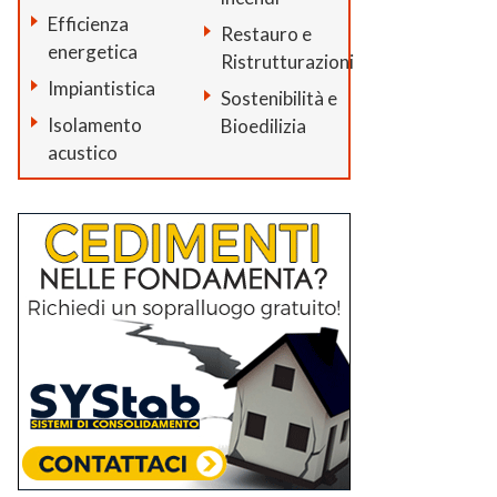
Efficienza
Restauro e
energetica
Ristrutturazioni
Impiantistica
Sostenibilità e
Isolamento
Bioedilizia
acustico