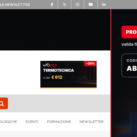
ALLA NEWSLETTER
OLOGICHE
EVENTI
FORMAZIONE
NEWSLETTER