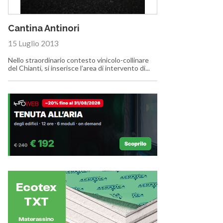
Cantina Antinori
15 Luglio 2013
Nello straordinario contesto vinicolo-collinare
del Chianti, si inserisce l’area di intervento di...