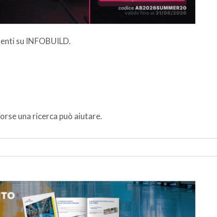
esenti su INFOBUILD.
orse una ricerca può aiutare.