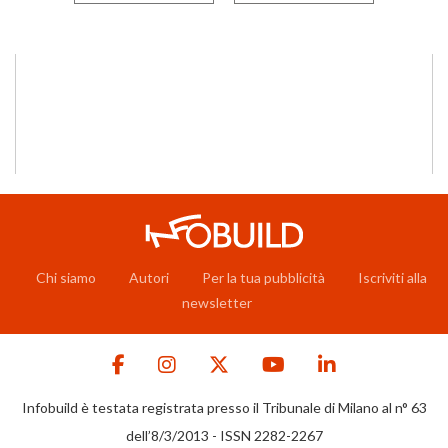
Chi siamo
Autori
Per la tua pubblicità
Iscriviti alla
newsletter
Infobuild è testata registrata presso il Tribunale di Milano al n° 63
dell’8/3/2013 - ISSN 2282-2267