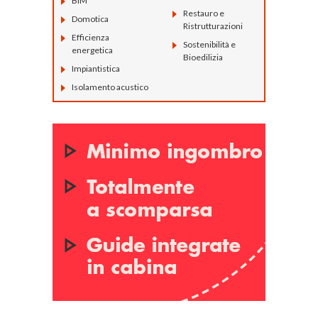
BIM
Restauro e
Domotica
Ristrutturazioni
Efficienza
Sostenibilità e
energetica
Bioedilizia
Impiantistica
Isolamento acustico