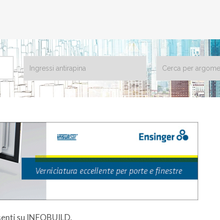
esenti su INFOBUILD.