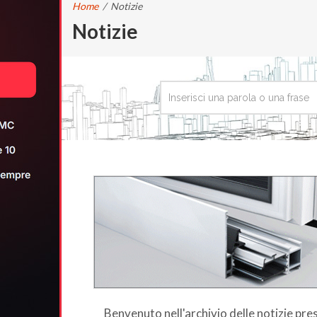
Home
/
Notizie
Notizie
Benvenuto nell'archivio delle notizie pr