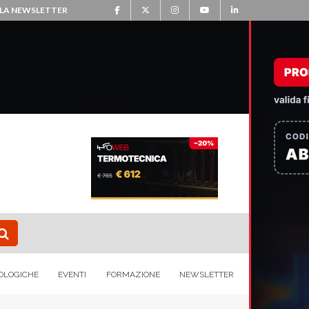
ALLA NEWSLETTER
OLOGICHE
EVENTI
FORMAZIONE
NEWSLETTER