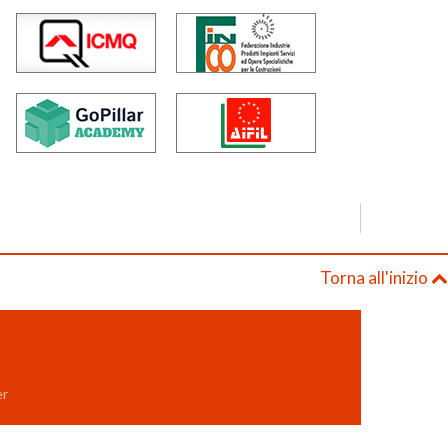
Torna all'inizio
er