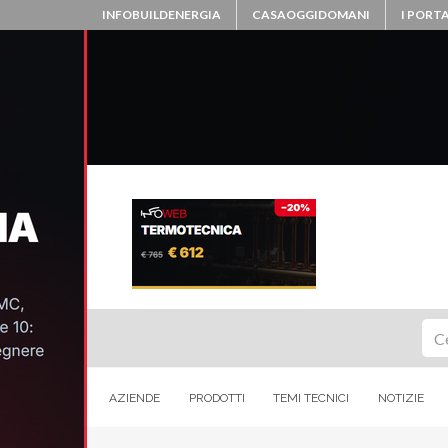
INFOBUILDENERGIA
CASAOGGIDOMANI
I PORTA
Ce
AZIENDE
PRODOTTI
TEMI TECNICI
NOTIZIE