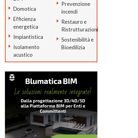
Prevenzione
Domotica
incendi
Efficienza
Restauro e
energetica
Ristrutturazioni
Impiantistica
Sostenibilità e
Isolamento
Bioedilizia
acustico