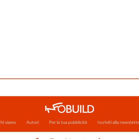
hi siamo
Autori
Per la tua pubblicità
Iscriviti alla newslett