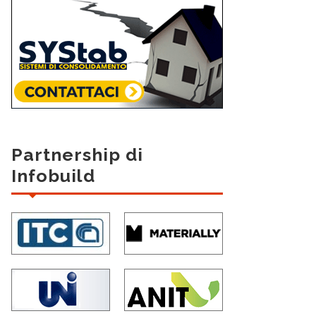
Partnership di
Infobuild