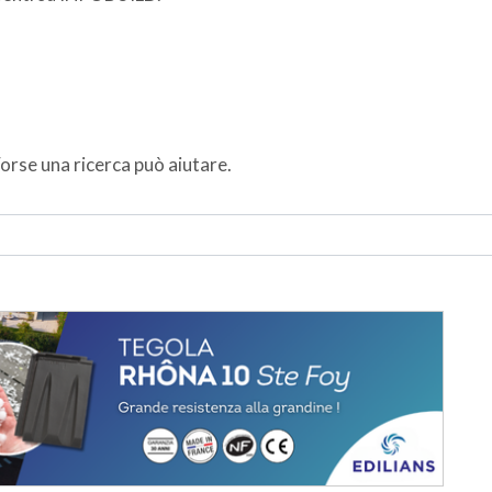
orse una ricerca può aiutare.