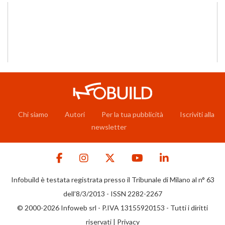
Chi siamo
Autori
Per la tua pubblicità
Iscriviti alla
newsletter
Infobuild è testata registrata presso il Tribunale di Milano al n° 63
dell’8/3/2013 - ISSN 2282-2267
© 2000-2026 Infoweb srl - P.IVA 13155920153 - Tutti i diritti
riservati |
Privacy