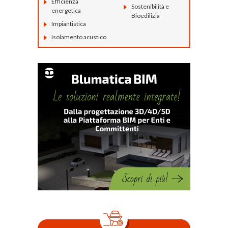
Efficienza
Sostenibilità e
energetica
Bioedilizia
Impiantistica
Isolamento acustico