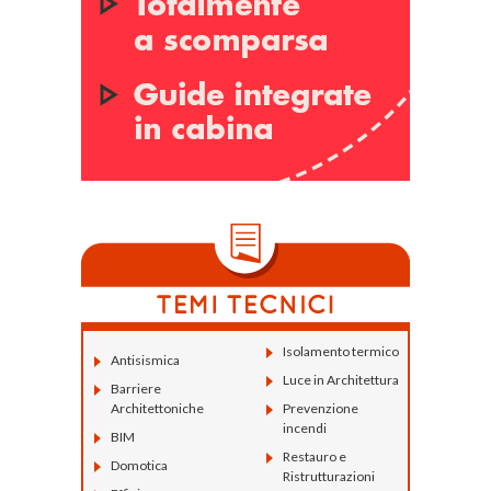
Isolamento termico
Antisismica
Luce in Architettura
Barriere
Architettoniche
Prevenzione
incendi
BIM
Restauro e
Domotica
Ristrutturazioni