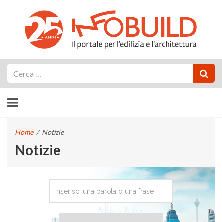
Cerca
Home
/
Notizie
Notizie