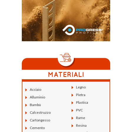
Legno
Acciaio
Pietra
Alluminio
Plastica
Bambù
PVC
Calcestruzzo
Rame
Cartongesso
Resina
Cemento