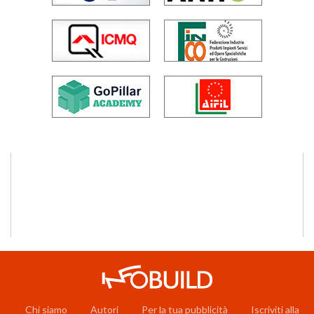
Chi siamo
Autori
Per la tua pubblicità
Iscriviti alla