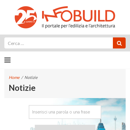
Cerca
Home
/
Notizie
Notizie