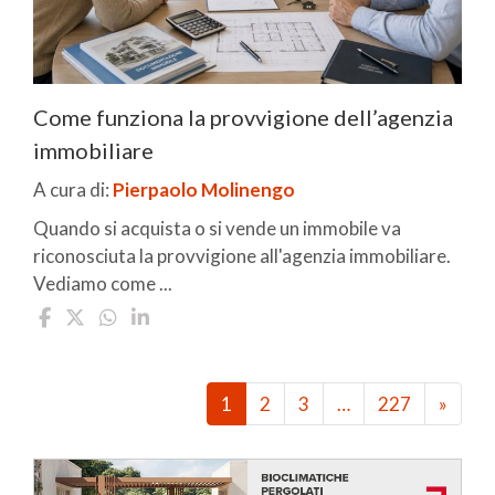
Come funziona la provvigione dell’agenzia
immobiliare
A cura di:
Pierpaolo Molinengo
Quando si acquista o si vende un immobile va
riconosciuta la provvigione all'agenzia immobiliare.
Vediamo come ...
1
2
3
…
227
»