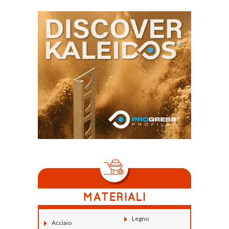
Legno
Acciaio