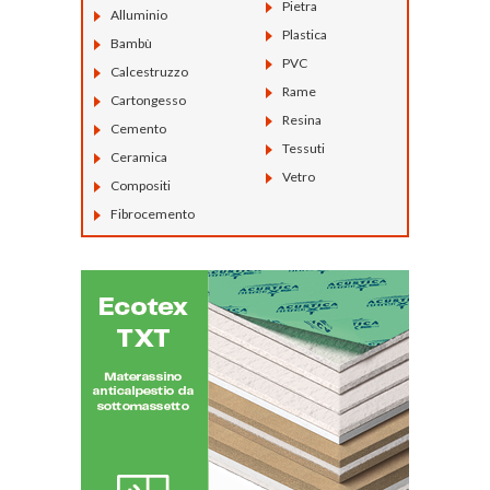
Pietra
Alluminio
Plastica
Bambù
PVC
Calcestruzzo
Rame
Cartongesso
Resina
Cemento
Tessuti
Ceramica
Vetro
Compositi
Fibrocemento