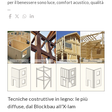
per il benessere sono luce, comfort acustico, qualità
...
Tecniche costruttive in legno: le più
diffuse, dal Blockbau all'X-lam