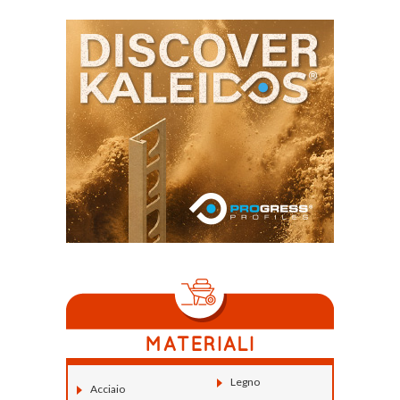
Legno
Acciaio