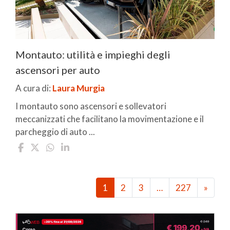
Montauto: utilità e impieghi degli
ascensori per auto
A cura di:
Laura Murgia
I montauto sono ascensori e sollevatori
meccanizzati che facilitano la movimentazione e il
parcheggio di auto ...
1
2
3
…
227
»