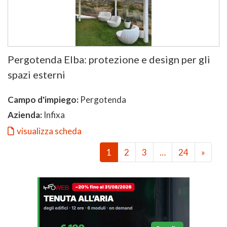
Pergotenda Elba: protezione e design per gli
spazi esterni
Campo d'impiego:
Pergotenda
Azienda:
Infixa
visualizza scheda
1
2
3
…
24
»