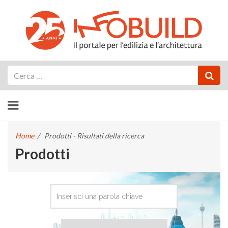
Cerca
Home
/
Prodotti - Risultati della ricerca
Prodotti