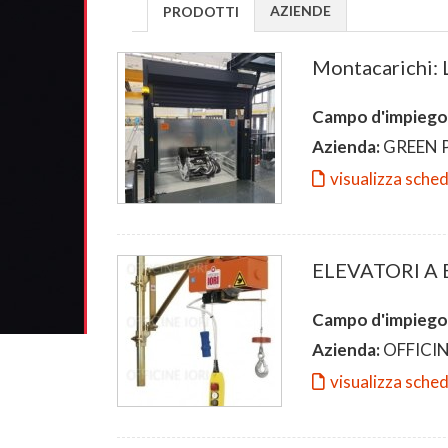
AZIENDE
PRODOTTI
Montacarichi:
Campo d'impiego
Azienda:
GREEN 
visualizza sche
ELEVATORI A
Campo d'impiego
Azienda:
OFFICIN
visualizza sche