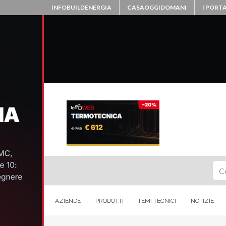
INFOBUILDENERGIA
CASAOGGIDOMANI
I PORTA
Ce
AZIENDE
PRODOTTI
TEMI TECNICI
NOTIZIE