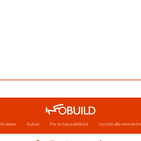
hi siamo
Autori
Per la tua pubblicità
Iscriviti alla newslett