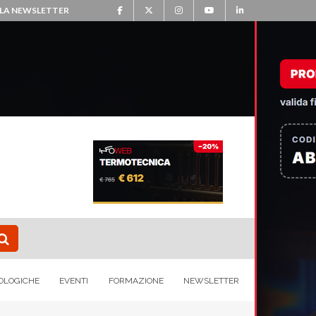
ALLA NEWSLETTER
OLOGICHE
EVENTI
FORMAZIONE
NEWSLETTER