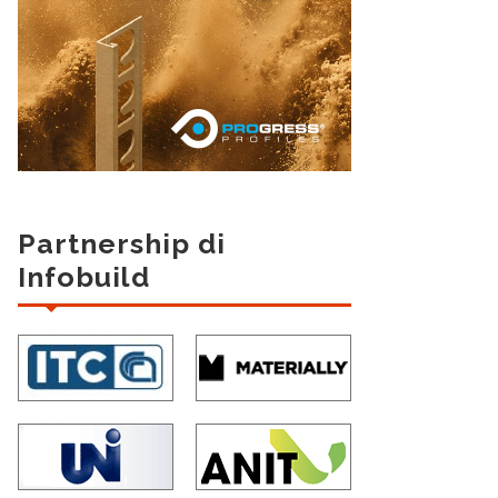
Partnership di
Infobuild