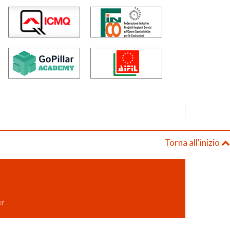
Torna all'inizio
er