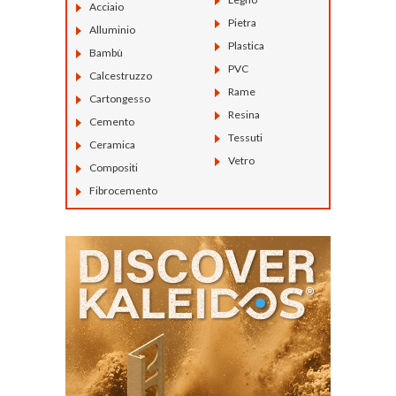
Acciaio
Pietra
Alluminio
Plastica
Bambù
PVC
Calcestruzzo
Rame
Cartongesso
Resina
Cemento
Tessuti
Ceramica
Vetro
Compositi
Fibrocemento