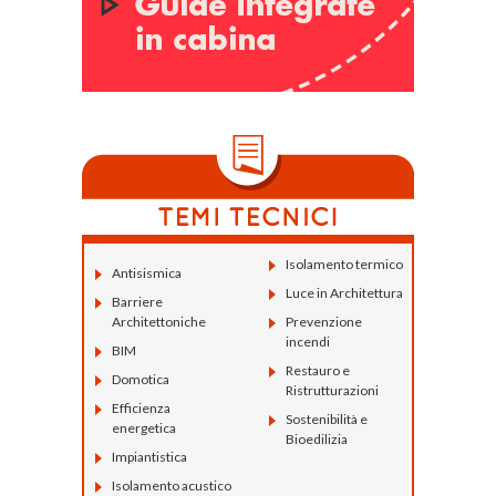
Isolamento termico
Antisismica
Luce in Architettura
Barriere
Architettoniche
Prevenzione
incendi
BIM
Restauro e
Domotica
Ristrutturazioni
Efficienza
Sostenibilità e
energetica
Bioedilizia
Impiantistica
Isolamento acustico