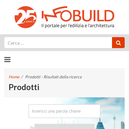
Cerca
Home
/
Prodotti - Risultati della ricerca
Prodotti