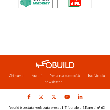
Chi siamo
Autori
Per la tua pubblicità
Iscriviti alla
newsletter
Infobuild è testata registrata presso il Tribunale di Milano al n° 63