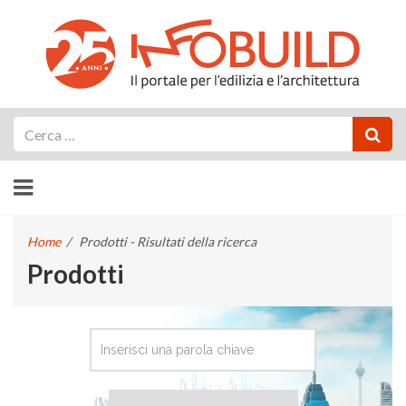
Cerca
Home
/
Prodotti - Risultati della ricerca
Prodotti