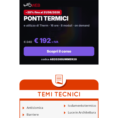
Isolamento termico
Antisismica
Luce in Architettura
Barriere