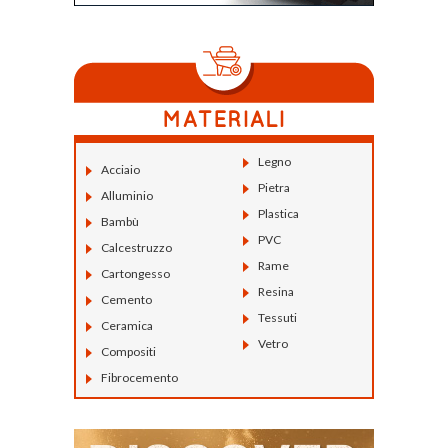
Legno
Acciaio
Pietra
Alluminio
Plastica
Bambù
PVC
Calcestruzzo
Rame
Cartongesso
Resina
Cemento
Tessuti
Ceramica
Vetro
Compositi
Fibrocemento