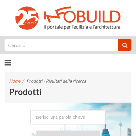
Cerca
Home
/
Prodotti - Risultati della ricerca
Prodotti