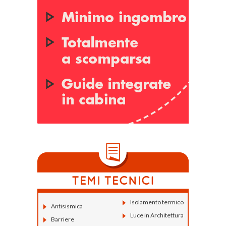
Isolamento termico
Antisismica
Luce in Architettura
Barriere