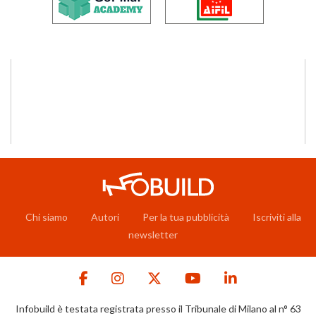
Chi siamo
Autori
Per la tua pubblicità
Iscriviti alla
newsletter
Infobuild è testata registrata presso il Tribunale di Milano al n° 63