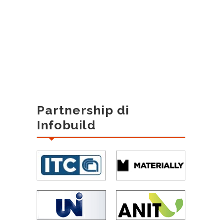
Partnership di
Infobuild