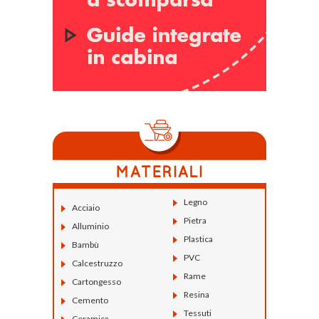
Legno
Acciaio
Pietra
Alluminio
Plastica
Bambù
PVC
Calcestruzzo
Rame
Cartongesso
Resina
Cemento
Tessuti
Ceramica