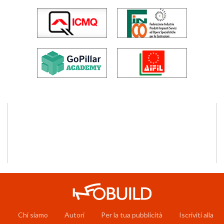
Chi siamo
Autori
Per la tua pubblicità
Iscriviti alla