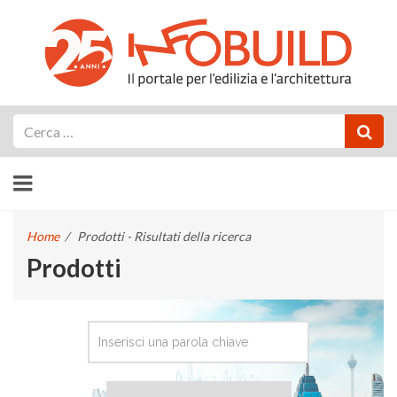
Cerca
Home
/
Prodotti - Risultati della ricerca
Prodotti