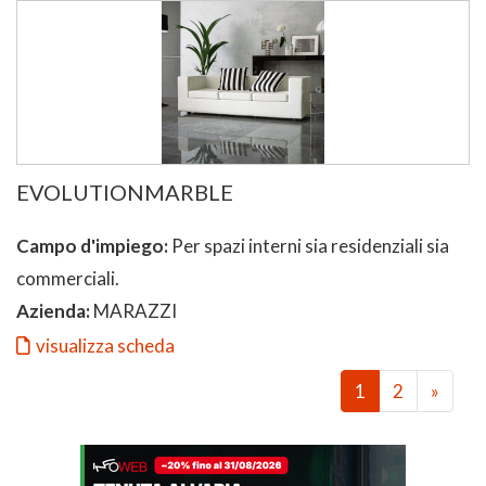
EVOLUTIONMARBLE
Campo d'impiego:
Per spazi interni sia residenziali sia
commerciali.
Azienda:
MARAZZI
visualizza scheda
1
2
»