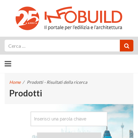
Cerca
Home
/
Prodotti - Risultati della ricerca
Prodotti