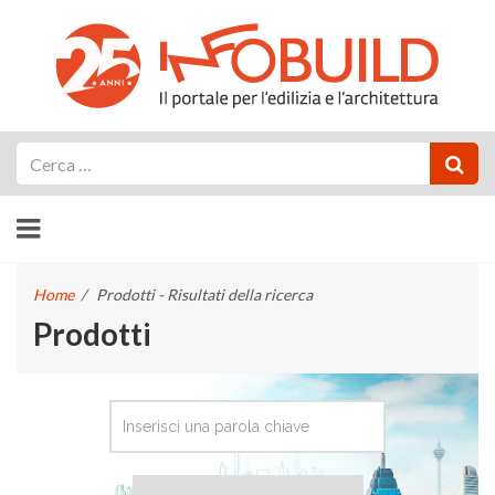
Cerca
Home
/
Prodotti - Risultati della ricerca
Prodotti