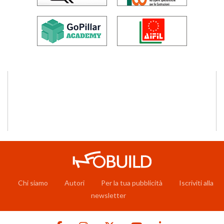
Chi siamo
Autori
Per la tua pubblicità
Iscriviti alla
newsletter