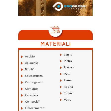
Legno
Acciaio
Pietra
Alluminio
Plastica
Bambù
PVC
Calcestruzzo
Rame
Cartongesso
Resina
Cemento
Tessuti
Ceramica
Vetro
Compositi
Fibrocemento