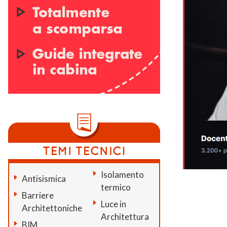
Isolamento
Antisismica
termico
Barriere
Luce in
Architettoniche
Architettura
BIM