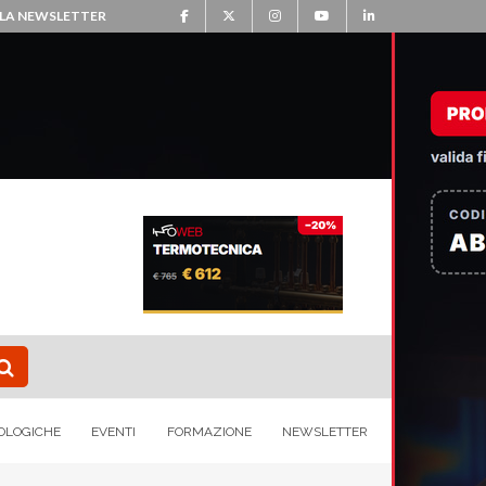
ALLA NEWSLETTER
OLOGICHE
EVENTI
FORMAZIONE
NEWSLETTER