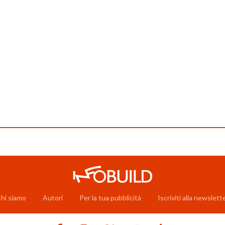
hi siamo
Autori
Per la tua pubblicità
Iscriviti alla newslett