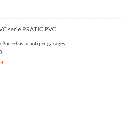
PVC serie PRATIC PVC
:
Porte basculanti per garages
DI
da