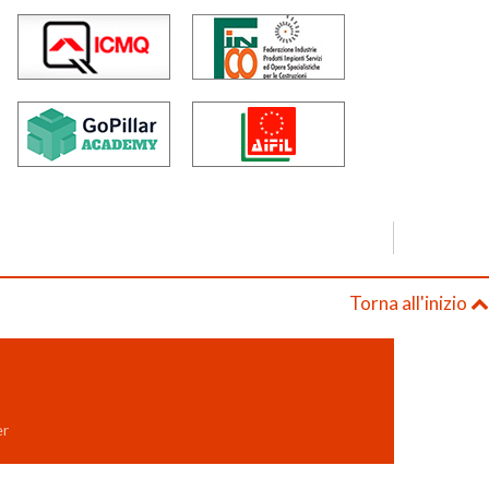
Torna all'inizio
er