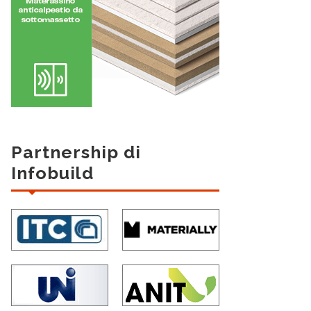
Partnership di
Infobuild