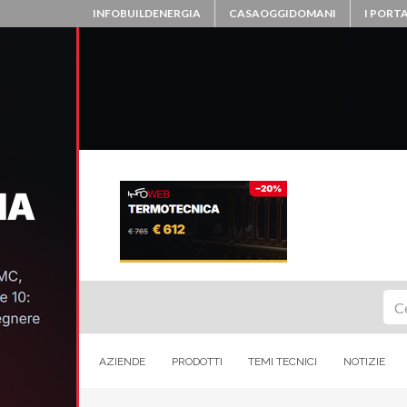
INFOBUILDENERGIA
CASAOGGIDOMANI
I PORTA
Ce
AZIENDE
PRODOTTI
TEMI TECNICI
NOTIZIE