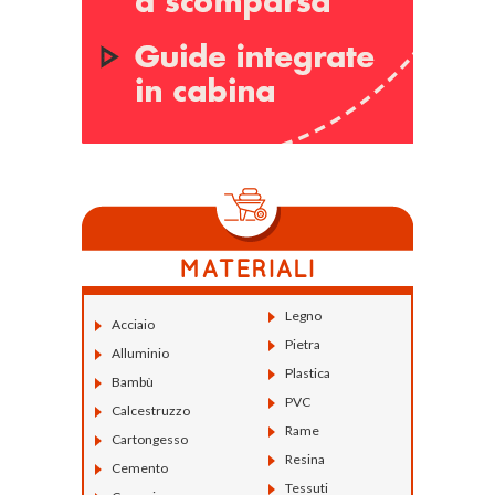
Legno
Acciaio
Pietra
Alluminio
Plastica
Bambù
PVC
Calcestruzzo
Rame
Cartongesso
Resina
Cemento
Tessuti