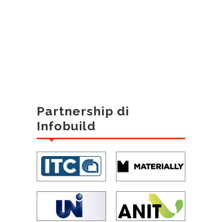
Partnership di
Infobuild