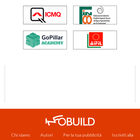
Chi siamo
Autori
Per la tua pubblicità
Iscriviti alla