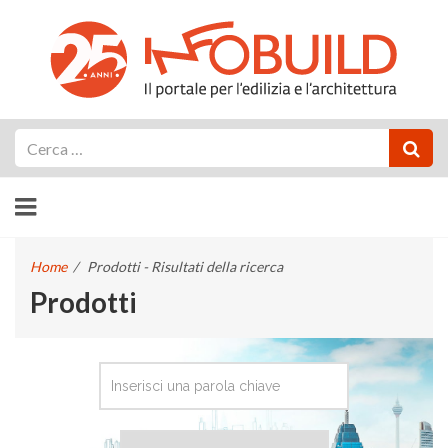
Cerca
Home
/
Prodotti - Risultati della ricerca
Prodotti