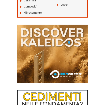
Ceramica
Vetro
Compositi
Fibrocemento