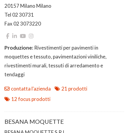
20157 Milano Milano
Tel 02 30731
Fax 02 3073220
Produzione:
Rivestimenti per pavimenti in
moquettes e tessuto, pavimentazioni viniliche,
rivestimenti murali, tessuti di arredamento e
tendaggi
contatta l'azienda
21 prodotti
12 focus prodotti
BESANA MOQUETTE
BESANA MOQUETTE S.R.L.