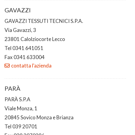
GAVAZZI
GAVAZZI TESSUTI TECNICI S.P.A.
Via Gavazzi, 3
23801 Calolziocorte Lecco
Tel 0341 641051
Fax 0341 633004
contatta l'azienda
PARÀ
PARÀ S.P.A
Viale Monza, 1
20845 Sovico Monza e Brianza
Tel 039 20701