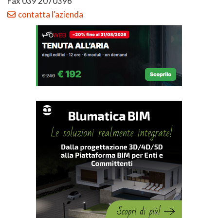
Fax 039 2070396
contatta l'azienda