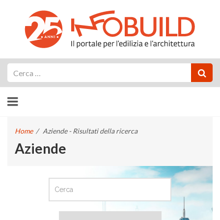
Cerca
Home
/
Aziende - Risultati della ricerca
Aziende
CERCA