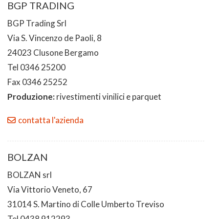
BGP TRADING
BGP Trading Srl
Via S. Vincenzo de Paoli, 8
24023 Clusone Bergamo
Tel 0346 25200
Fax 0346 25252
Produzione:
rivestimenti vinilici e parquet
contatta l'azienda
BOLZAN
BOLZAN srl
Via Vittorio Veneto, 67
31014 S. Martino di Colle Umberto Treviso
Tel 0438 912293