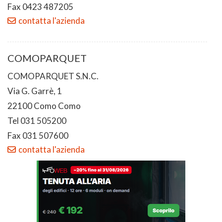
Fax 0423 487205
contatta l'azienda
COMOPARQUET
COMOPARQUET S.N.C.
Via G. Garrè, 1
22100 Como Como
Tel 031 505200
Fax 031 507600
contatta l'azienda