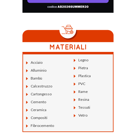
Legno
Acciaio
Pietra
Alluminio
Plastica
Bambù
PVC
Calcestruzzo
Rame
Cartongesso
Resina
Cemento
Tessuti
Ceramica
Vetro
Compositi
Fibrocemento