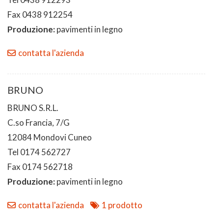
Fax 0438 912254
Produzione:
pavimenti in legno
contatta l'azienda
BRUNO
BRUNO S.R.L.
C.so Francia, 7/G
12084 Mondovi Cuneo
Tel 0174 562727
Fax 0174 562718
Produzione:
pavimenti in legno
contatta l'azienda
1 prodotto