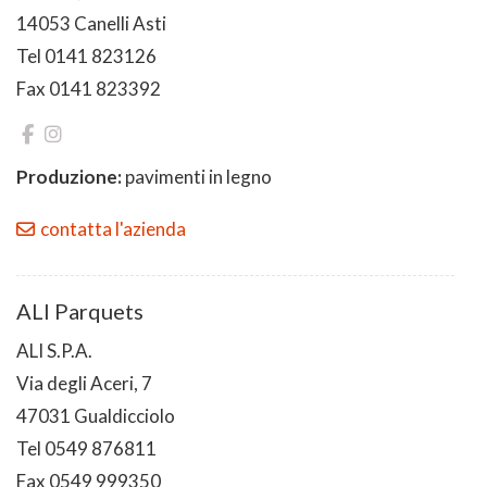
14053 Canelli Asti
Tel 0141 823126
Fax 0141 823392
Produzione:
pavimenti in legno
contatta l'azienda
ALI Parquets
ALI S.P.A.
Via degli Aceri, 7
47031 Gualdicciolo
Tel 0549 876811
Fax 0549 999350