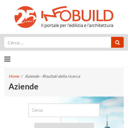
Cerca
Home
/
Aziende - Risultati della ricerca
Aziende
CERCA