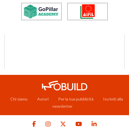
Chi siamo
Autori
Per la tua pubblicità
Iscriviti alla
newsletter