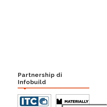
Partnership di
Infobuild