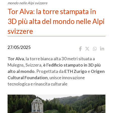
mondo nelle Alpi svizzere
Tor Alva: la torre stampata in
3D più alta del mondo nelle Alpi
svizzere
27/05/2025
Tor Alva
, la torre bianca alta 30 metri situata a
Mulegns, Svizzera,
è l’edificio stampato in 3D più
alto al mondo
. Progettata da
ETH Zurigo
e
Origen
Cultural Foundation
, unisce innovazione
tecnologica e rinascita culturale