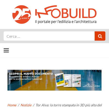
Cerca
Home
/
Notizie
/
Tor Alva: la torre stampata in 3D più alta del