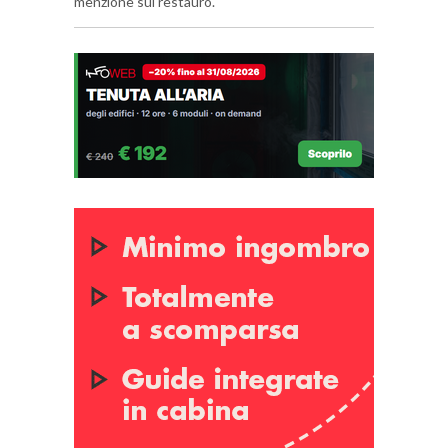
menzione sul restauro.