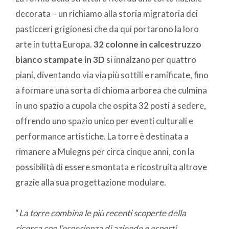
decorata – un richiamo alla storia migratoria dei
pasticceri grigionesi che da qui portarono la loro
arte in tutta Europa.
32 colonne in calcestruzzo
bianco stampate in 3D
si innalzano per quattro
piani, diventando via via più sottili e ramificate, fino
a formare una sorta di chioma arborea che culmina
in uno spazio a cupola che ospita 32 posti a sedere,
offrendo uno spazio unico per eventi culturali e
performance artistiche. La torre è destinata a
rimanere a Mulegns per circa cinque anni, con la
possibilità di essere smontata e ricostruita altrove
grazie alla sua progettazione modulare.
“
La torre combina le più recenti scoperte della
ricerca con l’esperienza di aziende e esperti.