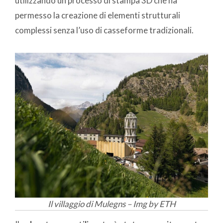
utilizzando un processo di stampa 3D che ha
permesso la creazione di elementi strutturali
complessi senza l’uso di casseforme tradizionali.
Il villaggio di Mulegns – Img by ETH