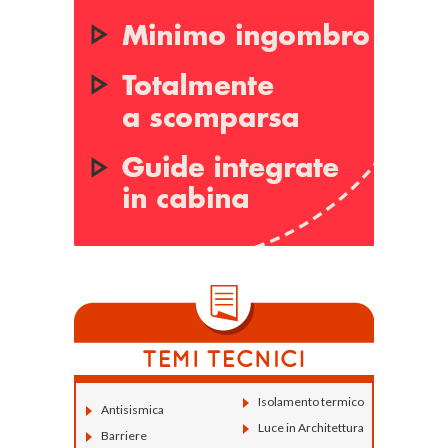
Isolamento termico
Antisismica
Luce in Architettura
Barriere