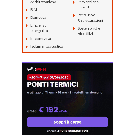
Architettoniche
Prevenzione
incendi
BIM
Restauro e
Domotica
Ristrutturazioni
Efficienza
Sostenibilità e
energetica
Bioedilizia
Impiantistica
Isolamento acustico