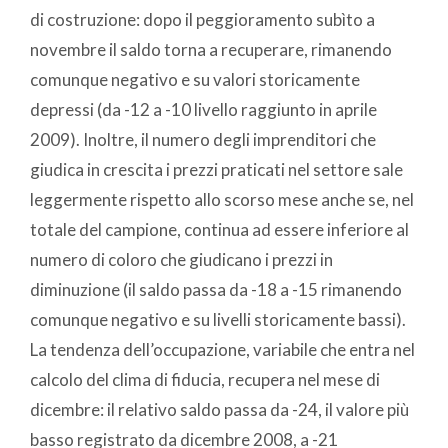
di costruzione: dopo il peggioramento subìto a
novembre il saldo torna a recuperare, rimanendo
comunque negativo e su valori storicamente
depressi (da -12 a -10 livello raggiunto in aprile
2009). Inoltre, il numero degli imprenditori che
giudica in crescita i prezzi praticati nel settore sale
leggermente rispetto allo scorso mese anche se, nel
totale del campione, continua ad essere inferiore al
numero di coloro che giudicano i prezzi in
diminuzione (il saldo passa da -18 a -15 rimanendo
comunque negativo e su livelli storicamente bassi).
La tendenza dell’occupazione, variabile che entra nel
calcolo del clima di fiducia, recupera nel mese di
dicembre: il relativo saldo passa da -24, il valore più
basso registrato da dicembre 2008, a -21