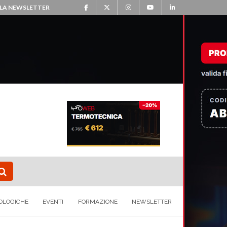
ALLA NEWSLETTER
OLOGICHE
EVENTI
FORMAZIONE
NEWSLETTER