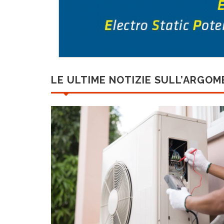
LE ULTIME NOTIZIE SULL’ARGO