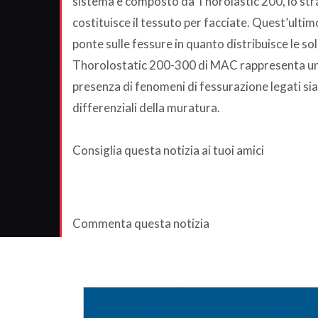
sistema è composto da Thorolastic 200, lo strato
costituisce il tessuto per facciate. Quest’ulti
ponte sulle fessure in quanto distribuisce le so
Thorolostatic 200-300 di MAC rappresenta un o
presenza di fenomeni di fessurazione legati sia
differenziali della muratura.
Consiglia questa notizia ai tuoi amici
Commenta questa notizia