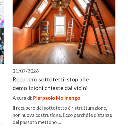
31/07/2026
Recupero sottotetti: stop alle
demolizioni chieste dai vicini
A cura di:
Pierpaolo Molinengo
Il recupero del sottotetto è ristrutturazione,
non nuova costruzione. Ecco perché le distanze
del passato mettono ...
i