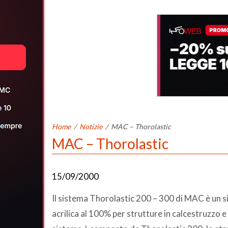
Home
/
Notizie
/
MAC – Thorolastic
MAC – Thorolastic
15/09/2000
Il sistema Thorolastic 200 – 300 di MAC è un s
acrilica al 100% per strutture in calcestruzzo 