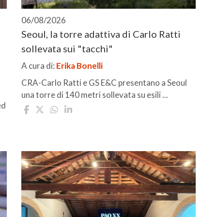
06/08/2026
Seoul, la torre adattiva di Carlo Ratti
sollevata sui "tacchi"
A cura di:
Erika Bonelli
CRA-Carlo Ratti e GS E&C presentano a Seoul
una torre di 140 metri sollevata su esili ...
ed