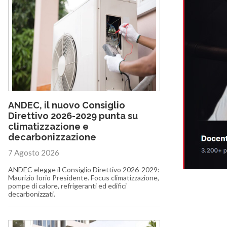
ANDEC, il nuovo Consiglio
Direttivo 2026-2029 punta su
climatizzazione e
decarbonizzazione
7 Agosto 2026
ANDEC elegge il Consiglio Direttivo 2026-2029:
Maurizio Iorio Presidente. Focus climatizzazione,
pompe di calore, refrigeranti ed edifici
decarbonizzati.