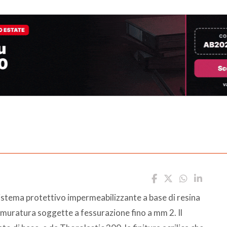
istema protettivo impermeabilizzante a base di resina
e muratura soggette a fessurazione fino a mm 2. Il