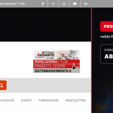
ALLA NEWSLETTER
OLOGICHE
EVENTI
FORMAZIONE
NEWSLETTER