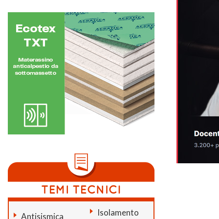
Isolamento
Antisismica