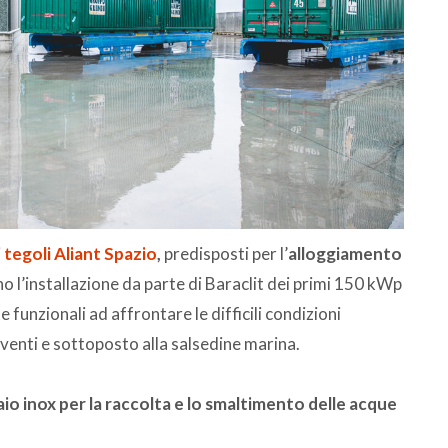
i
tegoli Aliant Spazio
,
predisposti per l’
alloggiamento
o l’installazione da parte di Baraclit dei primi 150 kWp
funzionali ad affrontare le difficili condizioni
i venti e sottoposto alla salsedine marina.
iaio inox per la raccolta e lo smaltimento delle acque