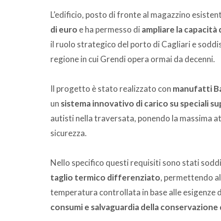
L’edificio, posto di fronte al magazzino esisten
di euro
e ha permesso di
ampliare la capacità 
il ruolo strategico del porto di Cagliari e sodd
regione in cui Grendi opera ormai da decenni.
Il progetto è stato realizzato con
manufatti Ba
un
sistema innovativo di carico su speciali s
autisti nella traversata, ponendo la massima at
sicurezza.
Nello specifico questi requisiti sono stati sodd
taglio termico differenziato
, permettendo al
temperatura controllata in base alle esigenze de
consumi e salvaguardia della conservazione 