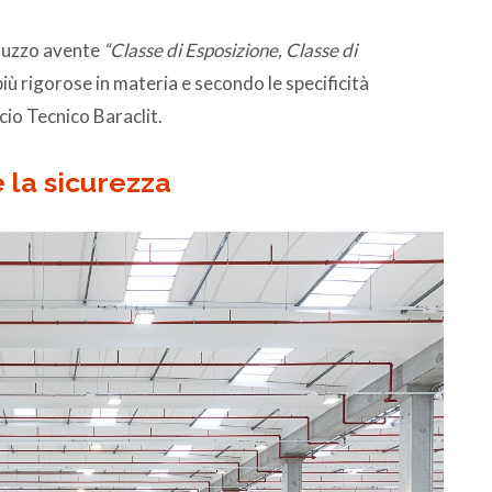
truzzo avente
“Classe di Esposizione, Classe di
ù rigorose in materia e secondo le specificità
cio Tecnico Baraclit.
e la sicurezza