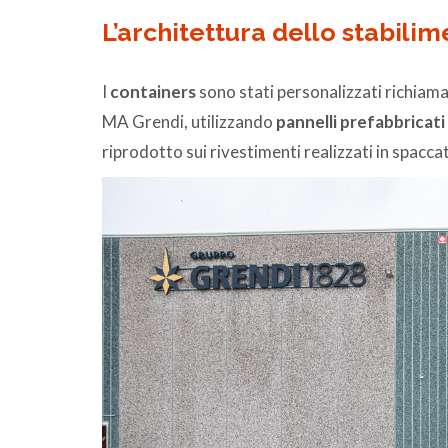
L’architettura dello stabilim
I
containers
sono stati personalizzati richiaman
MA Grendi, utilizzando
pannelli prefabbricati
riprodotto sui rivestimenti realizzati in spacc