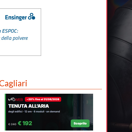
Cagliari