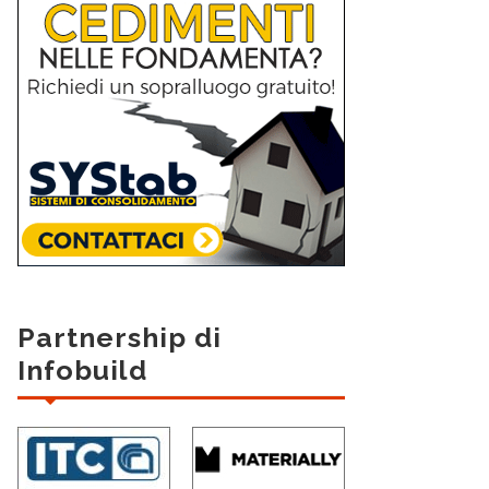
Partnership di
Infobuild