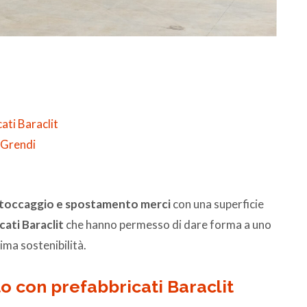
ati Baraclit
i Grendi
 stoccaggio e spostamento merci
con una superficie
ati Baraclit
che hanno permesso di dare forma a uno
ma sostenibilità.
to con prefabbricati Baraclit