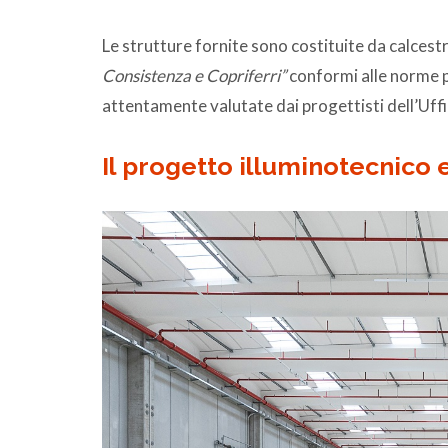
Le strutture fornite sono costituite da calces
Consistenza e Copriferri”
conformi alle norme pi
attentamente valutate dai progettisti dell’Uffi
Il progetto illuminotecnico 