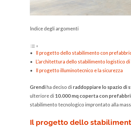
Indice degli argomenti
Il progetto dello stabilimento con prefabbric
L’architettura dello stabilimento logistico d
Il progetto illuminotecnico e la sicurezza
Grendi
ha deciso di
raddoppiare lo spazio di
ulteriore di
10.000 mq coperta con prefabbric
stabilimento tecnologico improntato alla massi
Il progetto dello stabilimen