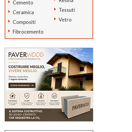
Resina
Cemento
Tessuti
Ceramica
Vetro
Compositi
Fibrocemento