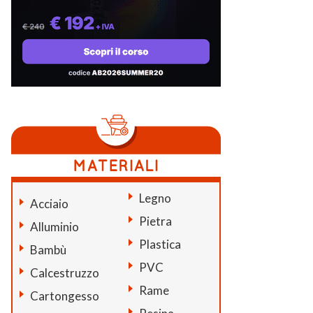
Legno
Acciaio
Pietra
Alluminio
Plastica
Bambù
PVC
Calcestruzzo
Rame
Cartongesso