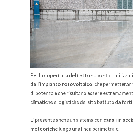
Per la
copertura del tetto
sono stati utilizzat
dell’impianto fotovoltaico
, che permetterann
di potenza e che risultano essere estremamente 
climatiche e logistiche del sito battuto da fort
E’ presente anche un sistema con
canali in acc
meteoriche
lungo una linea perimetrale.