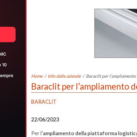
Home
/
Info dalle aziende
/
Baraclit per l’ampliamento 
Baraclit per l’ampliamento de
BARACLIT
22/06/2023
Per l’
ampliamento della piattaforma logistic