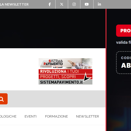
ALLA NEWSLETTER
OLOGICHE
EVENTI
FORMAZIONE
NEWSLETTER