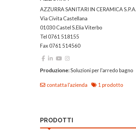
AZZURRA SANITARI IN CERAMICA S.P.A
Via Civita Castellana
01030 Castel S.Elia Viterbo
Tel 0761 518155
Fax 0761 514560
Produzione:
Soluzioni per l'arredo bagno
contatta l'azienda
1 prodotto
PRODOTTI