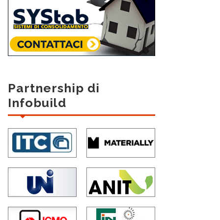
Partnership di
Infobuild