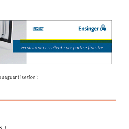
le seguenti sezioni:
.R.L.