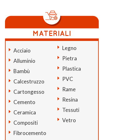
Legno
Acciaio
Pietra
Alluminio
Plastica
Bambù
PVC
Calcestruzzo
Rame
Cartongesso
Resina
Cemento
Tessuti
Ceramica
Vetro
Compositi
Fibrocemento