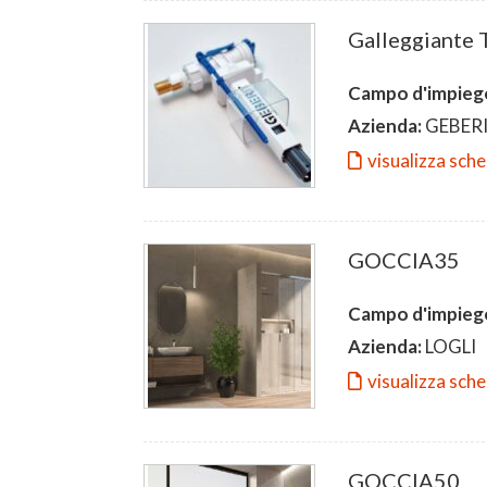
Galleggiante
Campo d'impieg
Azienda:
GEBER
visualizza sch
GOCCIA35
Campo d'impieg
Azienda:
LOGLI
visualizza sch
GOCCIA50