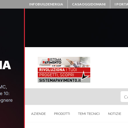
INFOBUILDENERGIA
CASAOGGIDOMANI
I PORTA
Ce
AZIENDE
PRODOTTI
TEMI TECNICI
NOTIZIE