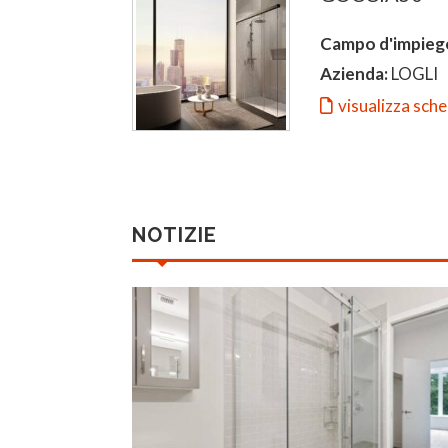
Campo d'impieg
Azienda:
LOGLI
visualizza sch
NOTIZIE