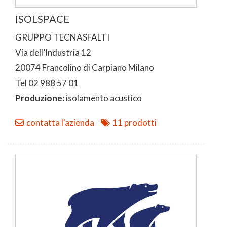
ISOLSPACE
GRUPPO TECNASFALTI
Via dell’Industria 12
20074 Francolino di Carpiano Milano
Tel 02 988 57 01
Produzione:
isolamento acustico
contatta l'azienda
11 prodotti