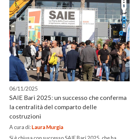
06/11/2025
SAIE Bari 2025: un successo che conferma
la centralità del comparto delle
costruzioni
A cura di:
Laura Murgia
Si è chiusa con successo SAIE Bari 2025, che ha