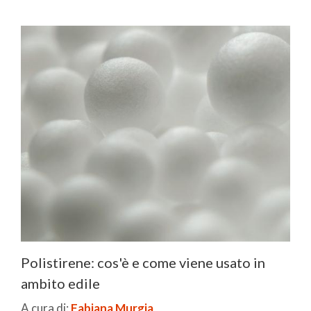
Polistirene: cos'è e come viene usato in
ambito edile
A cura di:
Fabiana Murgia