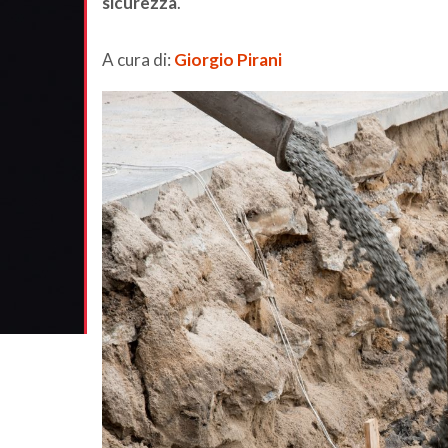
sicurezza
.
A cura di:
Giorgio Pirani