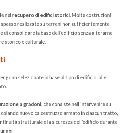
le nel
recupero di edifici storici
. Molte costruzioni
spesso realizzate su terreni non sufficientemente
e di consolidare la base dell’edificio senza alterarne
e storico e culturale.
ti
gono selezionate in base al tipo di edificio, alle
nto.
razione a gradoni
, che consiste nell’intervenire su
 e colando nuovo calcestruzzo armato in ciascun tratto,
inuità strutturale e la sicurezza dell’edificio durante
lunghi.