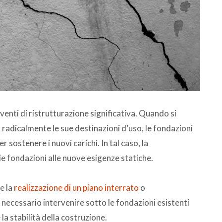
venti di ristrutturazione significativa. Quando si
 radicalmente le sue destinazioni d’uso, le fondazioni
sostenere i nuovi carichi. In tal caso, la
e fondazioni alle nuove esigenze statiche.
e la
realizzazione di un piano interrato
o
 necessario intervenire sotto le fondazioni esistenti
la stabilità della costruzione.