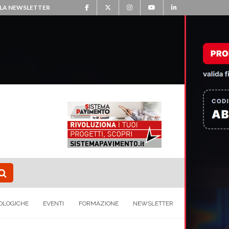
ALLA NEWSLETTER
OLOGICHE
EVENTI
FORMAZIONE
NEWSLETTER