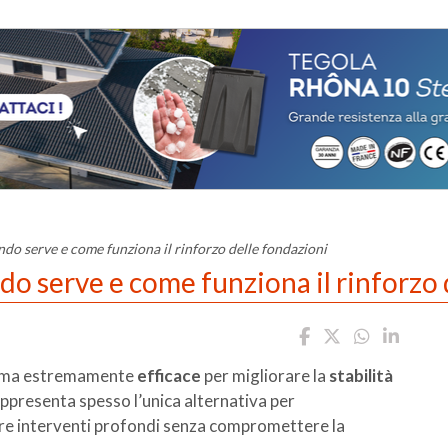
do serve e come funziona il rinforzo delle fondazioni
o serve e come funziona il rinforzo 
ma estremamente
efficace
per migliorare la
stabilità
appresenta spesso l’unica alternativa per
ire interventi profondi senza compromettere la