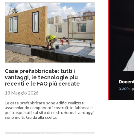
Case prefabbricate: tutti i
vantaggi, le tecnologie più
recenti e le FAQ più cercate
18 Maggio 2026
Le case prefabbricate sono edifici realizzati
assemblando componenti costruiti in fabbrica e
poi trasportati sul sito di costruzione. I vantaggi
sono molti. Guida alla scelta.