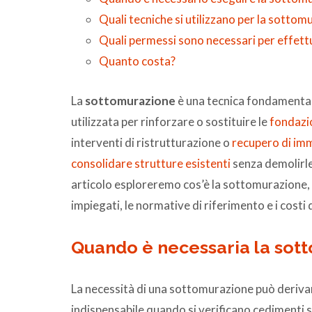
Quali tecniche si utilizzano per la sottom
Quali permessi sono necessari per effet
Quanto costa?
La
sottomurazione
è una tecnica fondamentale 
utilizzata per rinforzare o sostituire le
fondazi
interventi di ristrutturazione o
recupero di imm
consolidare strutture esistenti
senza demolirle,
articolo esploreremo cos’è la sottomurazione, q
impiegati, le normative di riferimento e i costi
Quando è necessaria la sot
La necessità di una sottomurazione può derivare
indispensabile quando si verificano cedimenti s