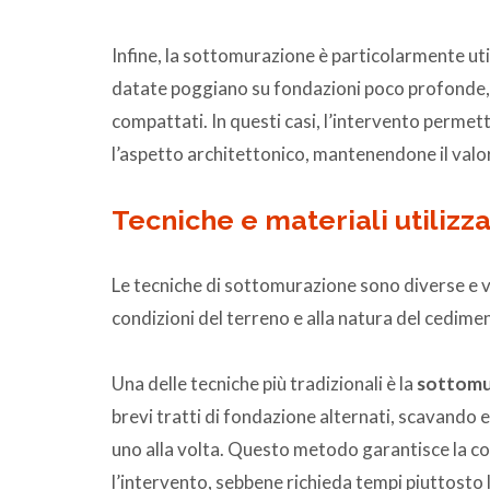
Infine, la sottomurazione è particolarmente uti
datate poggiano su fondazioni poco profonde, 
compattati. In questi casi, l’intervento permett
l’aspetto architettonico, mantenendone il valor
Tecniche e materiali utilizza
Le tecniche di sottomurazione sono diverse e ven
condizioni del terreno e alla natura del cedime
Una delle tecniche più tradizionali è la
sottomu
brevi tratti di fondazione alternati, scavando
uno alla volta. Questo metodo garantisce la cont
l’intervento, sebbene richieda tempi piuttosto 