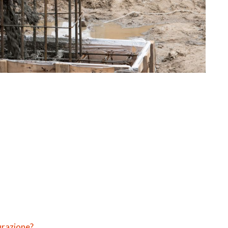
urazione?