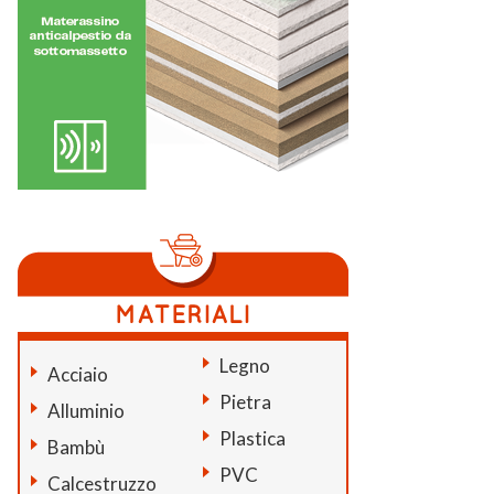
Legno
Acciaio
Pietra
Alluminio
Plastica
Bambù
PVC
Calcestruzzo