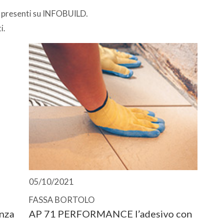
i presenti su INFOBUILD.
i.
05/10/2021
FASSA BORTOLO
nza
AP 71 PERFORMANCE l’adesivo con