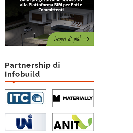
Partnership di
Infobuild