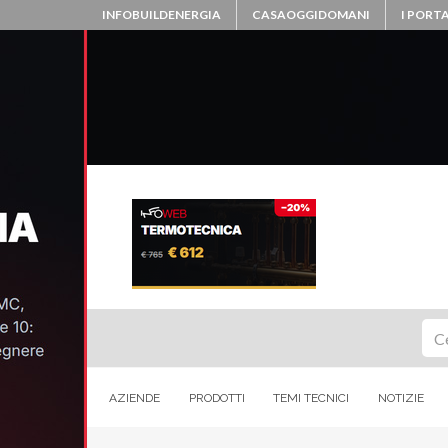
INFOBUILDENERGIA
CASAOGGIDOMANI
I PORTA
Ce
AZIENDE
PRODOTTI
TEMI TECNICI
NOTIZIE