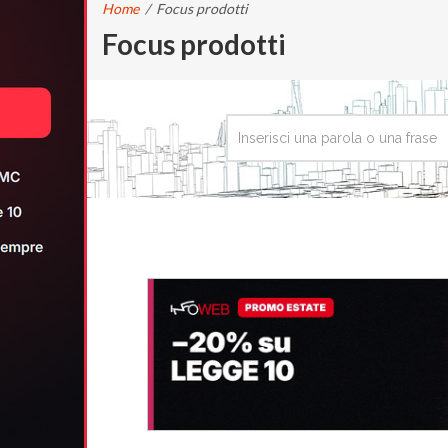
Home
/
Focus prodotti
Focus prodotti
CERCA