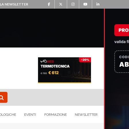
ALLA NEWSLETTER
OLOGICHE
EVENTI
FORMAZIONE
NEWSLETTER