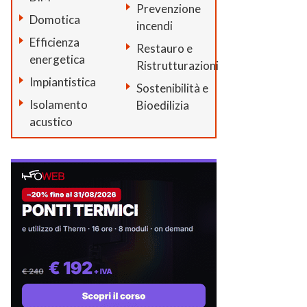
Prevenzione
Domotica
incendi
Efficienza
Restauro e
energetica
Ristrutturazioni
Impiantistica
Sostenibilità e
Isolamento
Bioedilizia
acustico