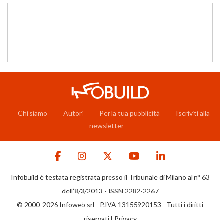
Chi siamo
Autori
Per la tua pubblicità
Iscriviti alla
newsletter
Infobuild è testata registrata presso il Tribunale di Milano al n° 63
dell’8/3/2013 - ISSN 2282-2267
© 2000-2026 Infoweb srl - P.IVA 13155920153 - Tutti i diritti
riservati |
Privacy