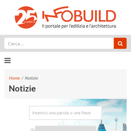
Cerca
Home
/
Notizie
Notizie