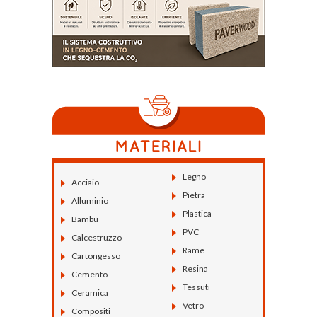
Legno
Acciaio
Pietra
Alluminio
Plastica
Bambù
PVC
Calcestruzzo
Rame
Cartongesso
Resina
Cemento
Tessuti
Ceramica
Vetro
Compositi