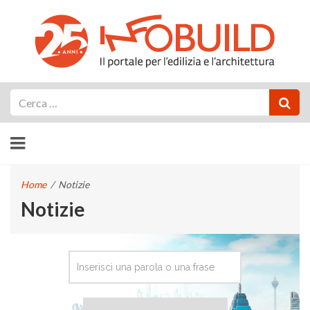
Cerca
Home
/
Notizie
Notizie