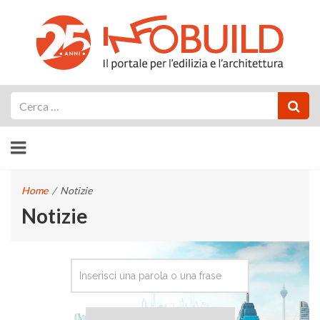
Cerca
Home
/
Notizie
Notizie