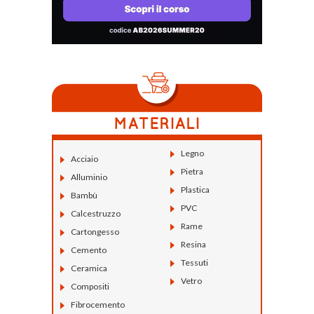
Legno
Acciaio
Pietra
Alluminio
Plastica
Bambù
PVC
Calcestruzzo
Rame
Cartongesso
Resina
Cemento
Tessuti
Ceramica
Vetro
Compositi
Fibrocemento