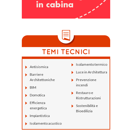
Isolamento termico
Antisismica
Luce in Architettura
Barriere
Architettoniche
Prevenzione
incendi
BIM
Restauro e
Domotica
Ristrutturazioni
Efficienza
Sostenibilità e
energetica
Bioedilizia
Impiantistica
Isolamento acustico