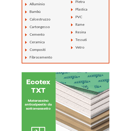
Pietra
Alluminio
Plastica
Bambù
PVC
Calcestruzzo
Rame
Cartongesso
Resina
Cemento
Tessuti
Ceramica
Vetro
Compositi
Fibrocemento