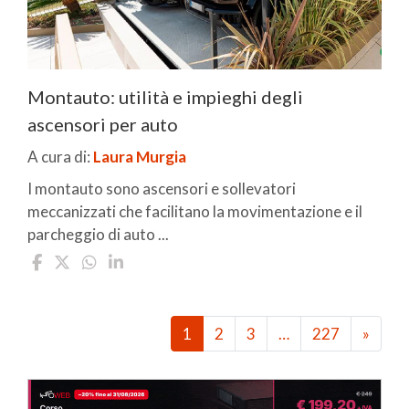
Montauto: utilità e impieghi degli
ascensori per auto
A cura di:
Laura Murgia
I montauto sono ascensori e sollevatori
meccanizzati che facilitano la movimentazione e il
parcheggio di auto ...
1
2
3
…
227
»