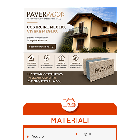
Legno
Acciaio