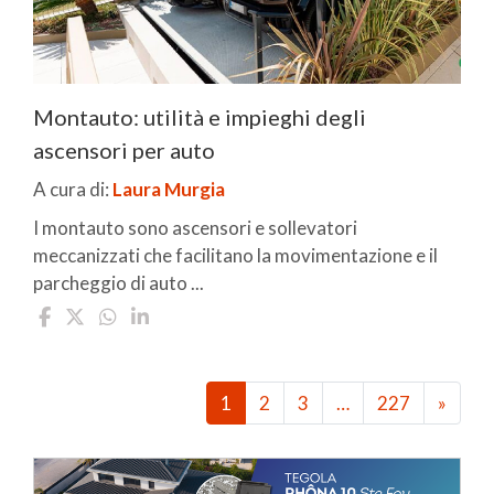
Montauto: utilità e impieghi degli
ascensori per auto
A cura di:
Laura Murgia
I montauto sono ascensori e sollevatori
meccanizzati che facilitano la movimentazione e il
parcheggio di auto ...
1
2
3
…
227
»