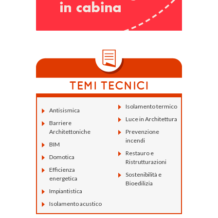
Isolamento termico
Antisismica
Luce in Architettura
Barriere
Architettoniche
Prevenzione
incendi
BIM
Restauro e
Domotica
Ristrutturazioni
Efficienza
Sostenibilità e
energetica
Bioedilizia
Impiantistica
Isolamento acustico