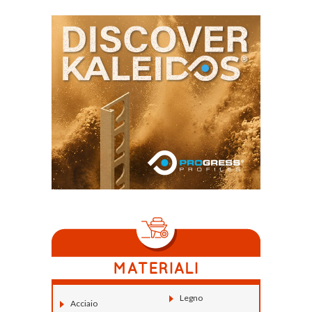
Legno
Acciaio