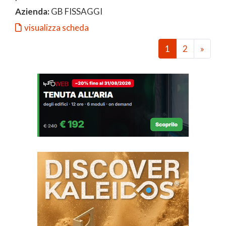
Azienda:
GB FISSAGGI
visualizza scheda
1
2
»