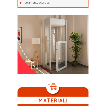
Isolamento acustico