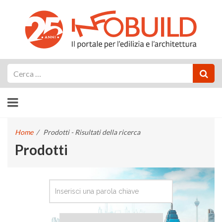
Cerca
Home
/
Prodotti - Risultati della ricerca
Prodotti