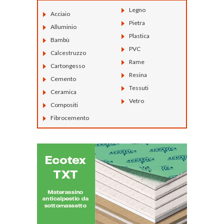
Legno
Acciaio
Pietra
Alluminio
Plastica
Bambù
PVC
Calcestruzzo
Rame
Cartongesso
Resina
Cemento
Tessuti
Ceramica
Vetro
Compositi
Fibrocemento