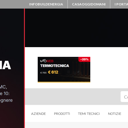
INFOBUILDENERGIA
CASAOGGIDOMANI
I PORTA
Ce
AZIENDE
PRODOTTI
TEMI TECNICI
NOTIZIE