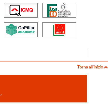
Torna all'inizio
er