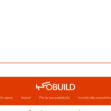
hi siamo
Autori
Per la tua pubblicità
Iscriviti alla newslett