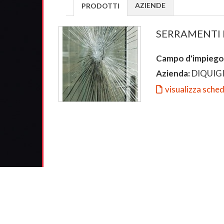
AZIENDE
PRODOTTI
SERRAMENTI 
Campo d'impiego
Azienda:
DIQUIG
visualizza sche