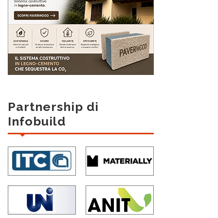
Partnership di
Infobuild