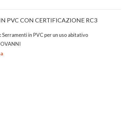
IN PVC CON CERTIFICAZIONE RC3
:
Serramenti in PVC per un uso abitativo
IOVANNI
da