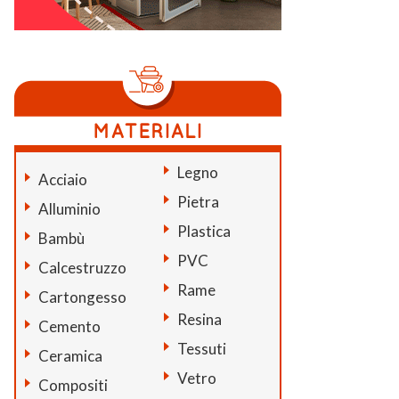
Legno
Acciaio
Pietra
Alluminio
Plastica
Bambù
PVC
Calcestruzzo
Rame
Cartongesso
Resina
Cemento
Tessuti
Ceramica
Vetro
Compositi