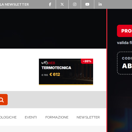
ALLA NEWSLETTER
OLOGICHE
EVENTI
FORMAZIONE
NEWSLETTER