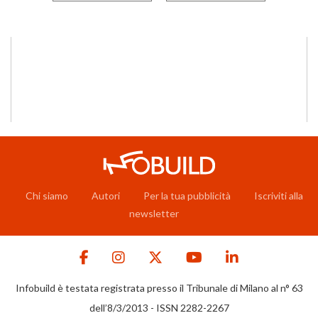
Chi siamo
Autori
Per la tua pubblicità
Iscriviti alla
newsletter
Infobuild è testata registrata presso il Tribunale di Milano al n° 63
dell’8/3/2013 - ISSN 2282-2267