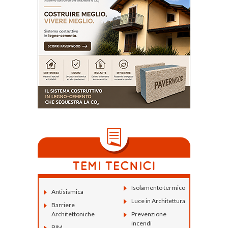
Isolamento termico
Antisismica
Luce in Architettura
Barriere
Architettoniche
Prevenzione
incendi
BIM