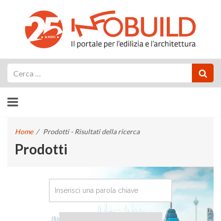
Cerca
Home
/
Prodotti - Risultati della ricerca
Prodotti