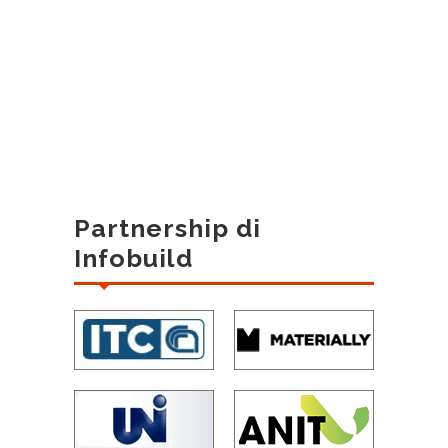
Partnership di
Infobuild