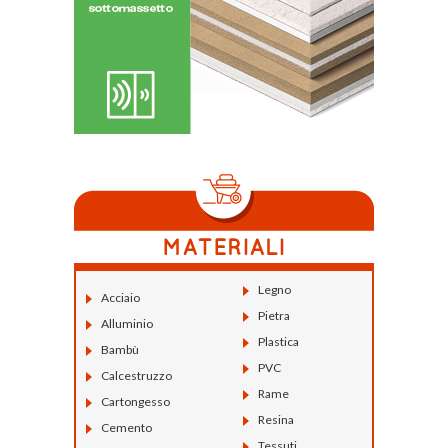
Legno
Acciaio
Pietra
Alluminio
Plastica
Bambù
PVC
Calcestruzzo
Rame
Cartongesso
Resina
Cemento
Tessuti