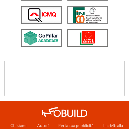
Chi siamo
Autori
Per la tua pubblicità
Iscriviti alla