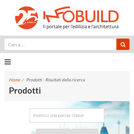
Cerca
Home
/
Prodotti - Risultati della ricerca
Prodotti