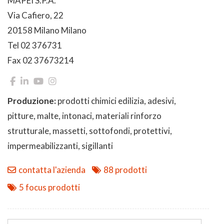
MAPEI S.P.A.
Via Cafiero, 22
20158 Milano Milano
Tel 02 376731
Fax 02 37673214
Produzione:
prodotti chimici edilizia, adesivi,
pitture, malte, intonaci, materiali rinforzo
strutturale, massetti, sottofondi, protettivi,
impermeabilizzanti, sigillanti
contatta l'azienda
88 prodotti
5 focus prodotti