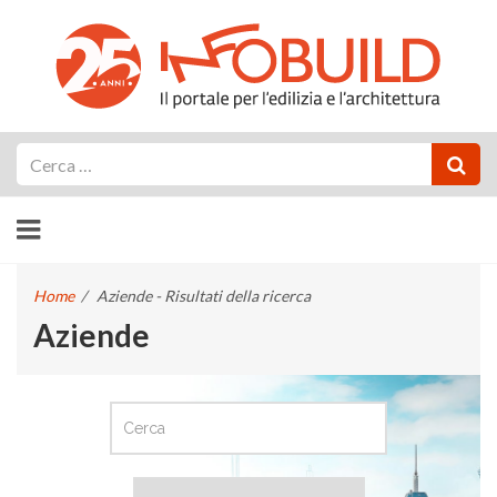
Cerca
Home
/
Aziende - Risultati della ricerca
Aziende
CERCA