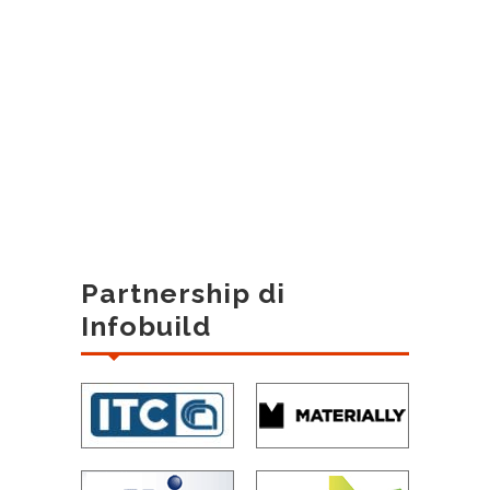
Partnership di
Infobuild