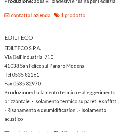
Produzione:
adesivi, biadesivi e resine per l'edilizia
contatta l'azienda
1 prodotto
EDILTECO
EDILTECO S.P.A.
Via Dell'Industria, 710
41038 San Felice sul Panaro Modena
Tel 0535 82161
Fax 0535 82970
Produzione:
Isolamento termico e alleggerimento
orizzontale, - Isolamento termico su pareti e soffitti,
- Risanamento e deumidificazioni, - Isolamento
acustico