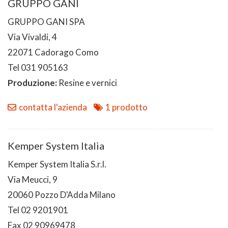
GRUPPO GANI
GRUPPO GANI SPA
Via Vivaldi, 4
22071 Cadorago Como
Tel 031 905163
Produzione:
Resine e vernici
contatta l'azienda
1 prodotto
Kemper System Italia
Kemper System Italia S.r.l.
Via Meucci, 9
20060 Pozzo D'Adda Milano
Tel 02 9201901
Fax 02 90969478