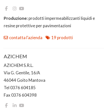
Produzione:
prodotti impermeabilizzanti liquidi e
resine protettive per pavimentazioni
contatta l'azienda
19 prodotti
AZICHEM
AZICHEM S.R.L.
Via G. Gentile, 16/A
46044 Goito Mantova
Tel 0376 604185
Fax 0376 604398