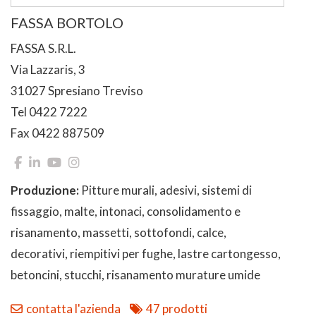
FASSA BORTOLO
FASSA S.R.L.
Via Lazzaris, 3
31027 Spresiano Treviso
Tel 0422 7222
Fax 0422 887509
Produzione:
Pitture murali, adesivi, sistemi di
fissaggio, malte, intonaci, consolidamento e
risanamento, massetti, sottofondi, calce,
decorativi, riempitivi per fughe, lastre cartongesso,
betoncini, stucchi, risanamento murature umide
contatta l'azienda
47 prodotti