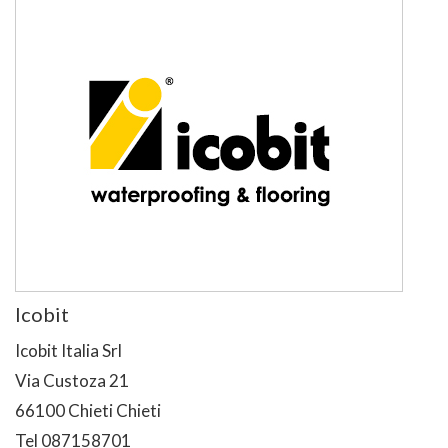
Icobit
Icobit Italia Srl
Via Custoza 21
66100 Chieti Chieti
Tel 087158701