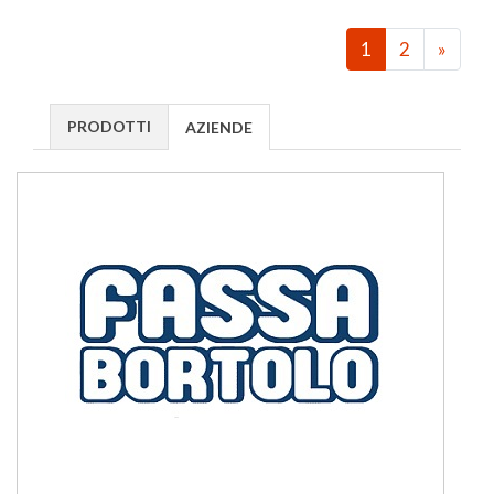
1
2
»
PRODOTTI
AZIENDE