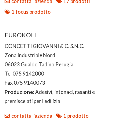
contatta l'azienda
17 prodotti
1 focus prodotto
EUROKOLL
CONCETTI GIOVANNI & C. S.N.C.
Zona Industriale Nord
06023 Gualdo Tadino Perugia
Tel 075 9142000
Fax 075 9140073
Produzione:
Adesivi, intonaci, rasanti e
premiscelati per l'edilizia
contatta l'azienda
1 prodotto