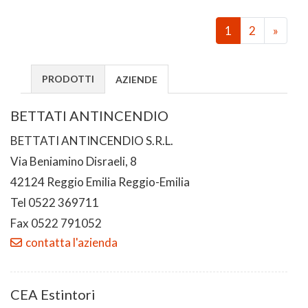
1
2
»
PRODOTTI
AZIENDE
BETTATI ANTINCENDIO
BETTATI ANTINCENDIO S.R.L.
Via Beniamino Disraeli, 8
42124 Reggio Emilia Reggio-Emilia
Tel 0522 369711
Fax 0522 791052
contatta l'azienda
CEA Estintori