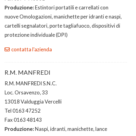
Produzione:
Estintori portatili e carrellati con
nuove Omologazioni, manichette per idranti e naspi,
cartelli segnalatori, porte tagliafuoco, dispositivi di
protezione individuale (DPI)
contatta l'azienda
R.M. MANFREDI
R.M. MANFREDI S.N.C.
Loc. Orsavenzo, 33
13018 Valduggia Vercelli
Tel 0163 47252
Fax 0163 48143
Produzione:
Naspi, idranti, manichette, lance