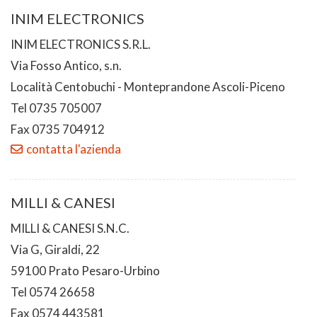
INIM ELECTRONICS
INIM ELECTRONICS S.R.L.
Via Fosso Antico, s.n.
Località Centobuchi - Monteprandone Ascoli-Piceno
Tel 0735 705007
Fax 0735 704912
contatta l'azienda
MILLI & CANESI
MILLI & CANESI S.N.C.
Via G, Giraldi, 22
59100 Prato Pesaro-Urbino
Tel 0574 26658
Fax 0574 443581