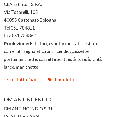
CEA Estintori S.P.A.
Via Tosarelli, 105
40055 Castenaso Bologna
Tel 051 784811
Fax 051 784860
Produzione:
Estintori, estintori portatili, estintori
carrellati, segnaletica antincendio, cassette
portamanichette, cassette portaestintore, idranti,
lance, manichette
contatta l'azienda
1 prodotto
DM ANTINCENDIO
DM ANTINCENDIO S.R.L.
Via Staffora, 35/A