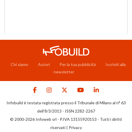
Chi siamo
Autori
Per la tua pubblicità
Iscriviti alla
newsletter
Infobuild è testata registrata presso il Tribunale di Milano al n° 63
dell’8/3/2013 - ISSN 2282-2267
© 2000-2026 Infoweb srl - P.IVA 13155920153 - Tutti i diritti
riservati |
Privacy