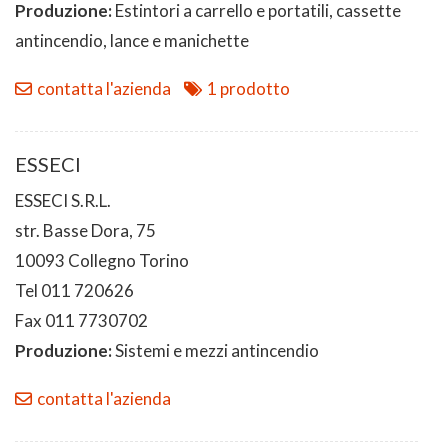
Produzione:
Estintori a carrello e portatili, cassette
antincendio, lance e manichette
contatta l'azienda
1 prodotto
ESSECI
ESSECI S.R.L.
str. Basse Dora, 75
10093 Collegno Torino
Tel 011 720626
Fax 011 7730702
Produzione:
Sistemi e mezzi antincendio
contatta l'azienda