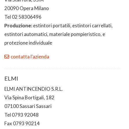
20090 Opera Milano
Tel 02 58306496
Produzione:
estintori portatili, estintori carrellati,
estintori automatici, materiale pompieristico, e
protezione individuale
contatta l'azienda
ELMI
ELMI ANTINCENDIO S.R.L.
Via Spina Bortigali, 182
07100 Sassari Sassari
Tel 0793 92048
Fax 0793 90214