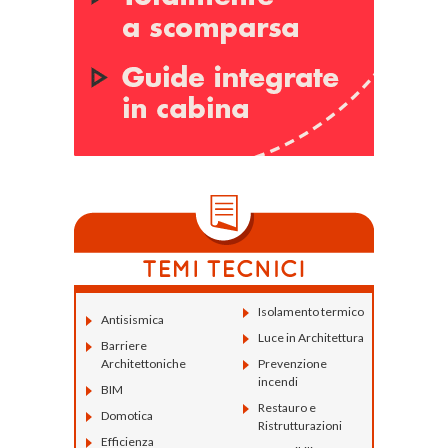
Isolamento termico
Antisismica
Luce in Architettura
Barriere
Architettoniche
Prevenzione
incendi
BIM
Restauro e
Domotica
Ristrutturazioni
Efficienza