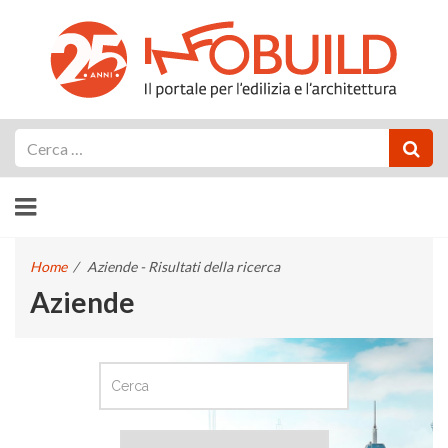
Cerca
Home
/
Aziende - Risultati della ricerca
Aziende
CERCA