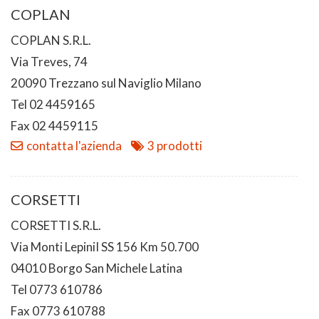
COPLAN
COPLAN S.R.L.
Via Treves, 74
20090 Trezzano sul Naviglio Milano
Tel 02 4459165
Fax 02 4459115
contatta l'azienda
3 prodotti
CORSETTI
CORSETTI S.R.L.
Via Monti LepiniI SS 156 Km 50.700
04010 Borgo San Michele Latina
Tel 0773 610786
Fax 0773 610788