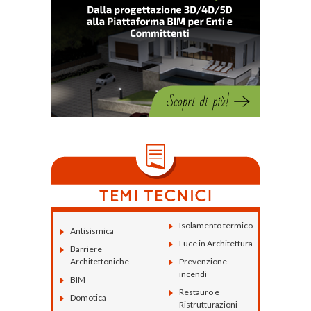
Isolamento termico
Antisismica
Luce in Architettura
Barriere
Architettoniche
Prevenzione
incendi
BIM
Restauro e
Domotica
Ristrutturazioni