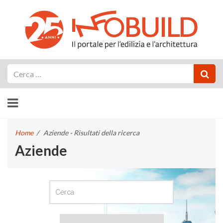
Cerca
Home
/
Aziende - Risultati della ricerca
Aziende
CERCA