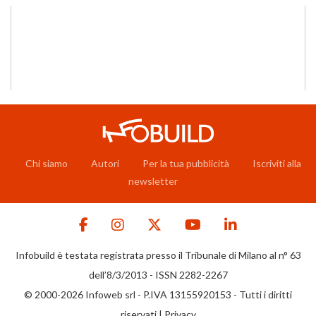
Chi siamo
Autori
Per la tua pubblicità
Iscriviti alla
newsletter
Infobuild è testata registrata presso il Tribunale di Milano al n° 63
dell’8/3/2013 - ISSN 2282-2267
© 2000-2026 Infoweb srl - P.IVA 13155920153 - Tutti i diritti
riservati |
Privacy