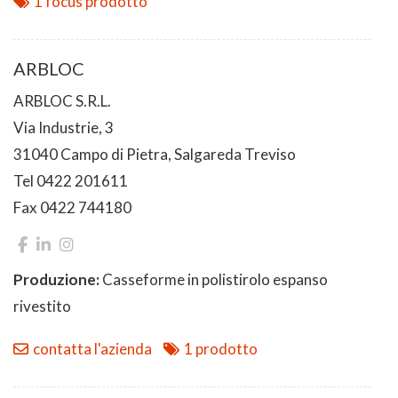
1 focus prodotto
ARBLOC
ARBLOC S.R.L.
Via Industrie, 3
31040 Campo di Pietra, Salgareda Treviso
Tel 0422 201611
Fax 0422 744180
Produzione:
Casseforme in polistirolo espanso
rivestito
contatta l'azienda
1 prodotto