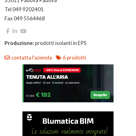
35011 Padova Padova
Tel 049 9202401
Fax 049 5564468
Produzione:
prodotti isolanti in EPS
contatta l'azienda
6 prodotti