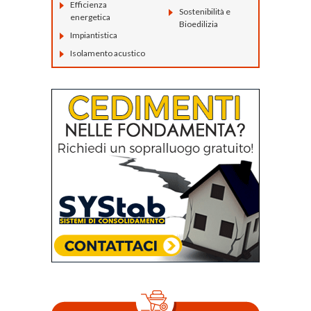
Efficienza
Sostenibilità e
energetica
Bioedilizia
Impiantistica
Isolamento acustico