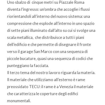
Uno sbalzo di cinque metri su Piazzale Roma
diventa l’ingresso: un’ombra che accoglie i flussi
riorientandoli all’interno del nuovo sistema: una
compressione che esplode all’interno in uno spazio
di sette piani illuminato dall’alto su cui si svolge una
scala metallica, che distribuisce a tutti i piani
dell’edificio e che permette di disegnare il fronte
verso il garage San Marco con una sequenza di
piccole bucature, quasi una sequenza di codici che
punteggiano la facciata.
Il terzo tema del nostro lavoro riguarda la materia.
Il materiale che utilizziamo all’esterno è rame
preossidato TECU: il rame è a Venezia il materiale
che caratterizza le coperture degli edifici
monumentali.