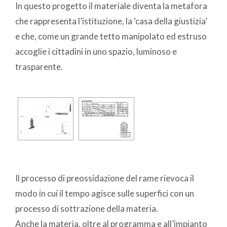
In questo progetto il materiale diventa la metafora
che rappresenta l’istituzione, la ‘casa della giustizia’
e che, come un grande tetto manipolato ed estruso
accoglie i cittadini in uno spazio, luminoso e
trasparente.
Il processo di preossidazione del rame rievoca il
modo in cui il tempo agisce sulle superfici con un
processo di sottrazione della materia.
Anche la materia, oltre al programma e all’impianto