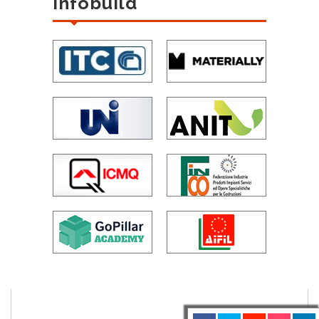
Infobuild