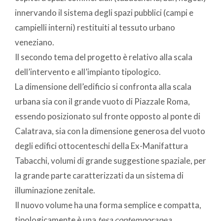
innervando il sistema degli spazi pubblici (campi e
campielli interni) restituiti al tessuto urbano
veneziano.
Il secondo tema del progetto è relativo alla scala
dell’intervento e all’impianto tipologico.
La dimensione dell’edificio si confronta alla scala
urbana sia con il grande vuoto di Piazzale Roma,
essendo posizionato sul fronte opposto al ponte di
Calatrava, sia con la dimensione generosa del vuoto
degli edifici ottocenteschi della Ex-Manifattura
Tabacchi, volumi di grande suggestione spaziale, per
la grande parte caratterizzati da un sistema di
illuminazione zenitale.
Il nuovo volume ha una forma semplice e compatta,
tipologicamente è una
tesa contemporanea