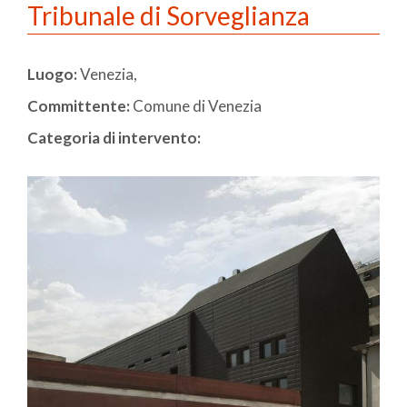
Tribunale di Sorveglianza
Luogo:
Venezia,
Committente:
Comune di Venezia
Categoria di intervento: