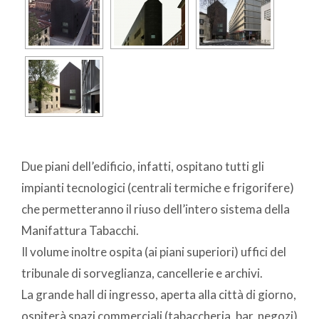
Due piani dell’edificio, infatti, ospitano tutti gli
impianti tecnologici (centrali termiche e frigorifere)
che permetteranno il riuso dell’intero sistema della
Manifattura Tabacchi.
Il volume inoltre ospita (ai piani superiori) uffici del
tribunale di sorveglianza, cancellerie e archivi.
La grande hall di ingresso, aperta alla città di giorno,
ospiterà spazi commerciali (tabaccheria, bar, negozi)