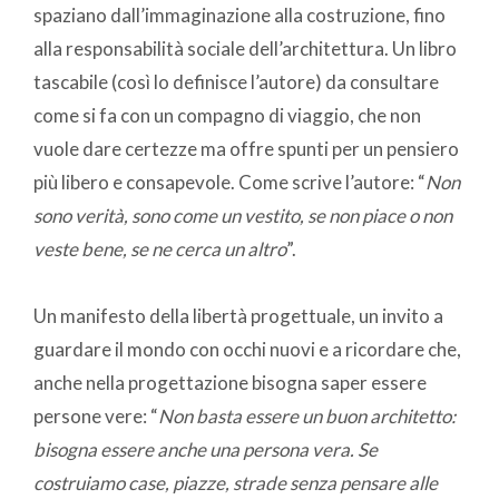
spaziano dall’immaginazione alla costruzione, fino
alla responsabilità sociale dell’architettura. Un libro
tascabile (così lo definisce l’autore) da consultare
come si fa con un compagno di viaggio, che non
vuole dare certezze ma offre spunti per un pensiero
più libero e consapevole. Come scrive l’autore: “
Non
sono verità, sono come un vestito, se non piace o non
veste bene, se ne cerca un altro
”.
Un manifesto della libertà progettuale, un invito a
guardare il mondo con occhi nuovi e a ricordare che,
anche nella progettazione bisogna saper essere
persone vere: “
Non basta essere un buon architetto:
bisogna essere
anche una persona vera. Se
costruiamo case, piazze, strade senza pensare alle