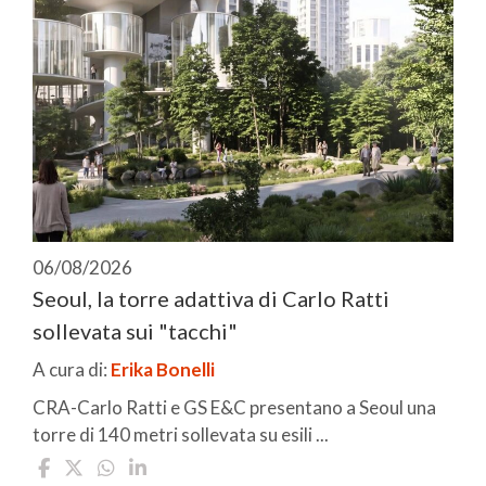
06/08/2026
Seoul, la torre adattiva di Carlo Ratti
sollevata sui "tacchi"
A cura di:
Erika Bonelli
CRA-Carlo Ratti e GS E&C presentano a Seoul una
torre di 140 metri sollevata su esili ...