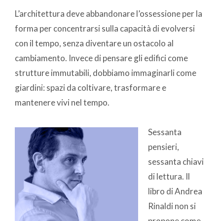
L’architettura deve abbandonare l’ossessione per la
forma per concentrarsi sulla capacità di evolversi
con il tempo, senza diventare un ostacolo al
cambiamento. Invece di pensare gli edifici come
strutture immutabili, dobbiamo immaginarli come
giardini: spazi da coltivare, trasformare e
mantenere vivi nel tempo.
Sessanta
pensieri,
sessanta chiavi
di lettura. Il
libro di Andrea
Rinaldi non si
propone come