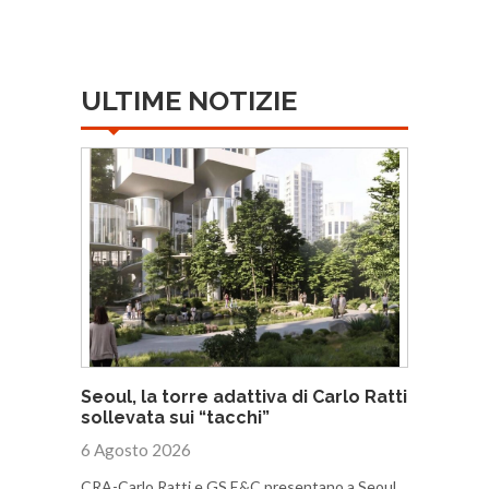
ULTIME NOTIZIE
Seoul, la torre adattiva di Carlo Ratti
sollevata sui “tacchi”
6 Agosto 2026
CRA-Carlo Ratti e GS E&C presentano a Seoul