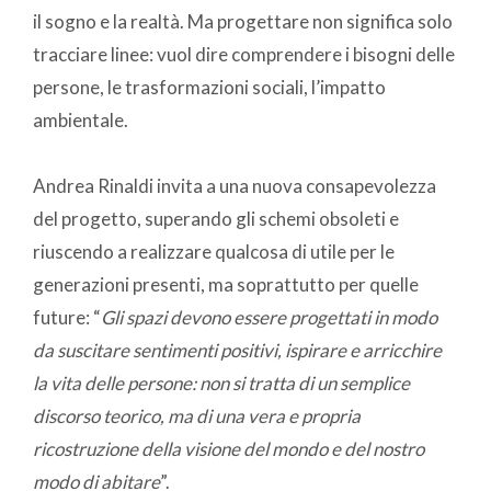
il sogno e la realtà. Ma progettare non significa solo
tracciare linee: vuol dire comprendere i bisogni delle
persone, le trasformazioni sociali, l’impatto
ambientale.
Andrea Rinaldi invita a una nuova consapevolezza
del progetto, superando gli schemi obsoleti e
riuscendo a realizzare qualcosa di utile per le
generazioni presenti, ma soprattutto per quelle
future: “
Gli spazi devono essere progettati in modo
da suscitare sentimenti positivi, ispirare e arricchire
la vita delle persone: non si tratta di un semplice
discorso teorico, ma di una vera e propria
ricostruzione della visione del mondo e del nostro
modo di abitare
”.