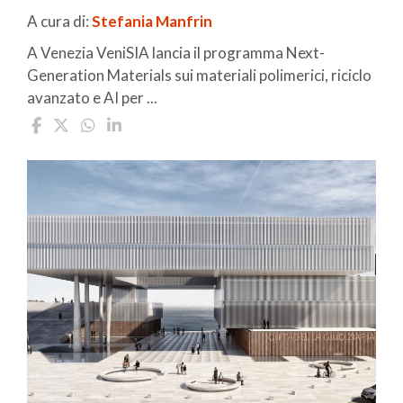
A cura di:
Stefania Manfrin
A Venezia VeniSIA lancia il programma Next-
Generation Materials sui materiali polimerici, riciclo
avanzato e AI per ...