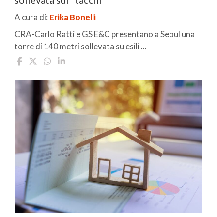
sollevata sui "tacchi"
A cura di:
Erika Bonelli
CRA-Carlo Ratti e GS E&C presentano a Seoul una
torre di 140 metri sollevata su esili ...