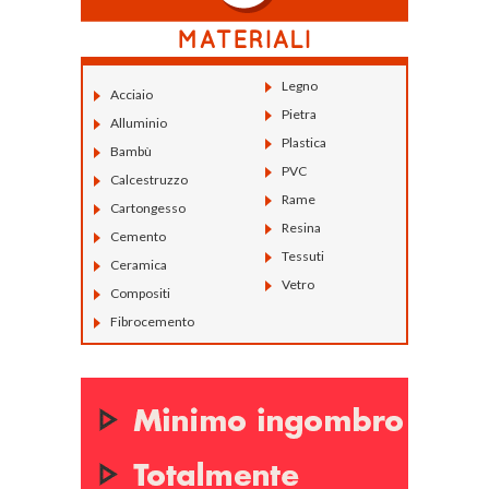
Legno
Acciaio
Pietra
Alluminio
Plastica
Bambù
PVC
Calcestruzzo
Rame
Cartongesso
Resina
Cemento
Tessuti
Ceramica
Vetro
Compositi
Fibrocemento