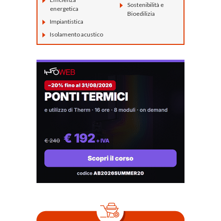
Sostenibilità e
energetica
Bioedilizia
Impiantistica
Isolamento acustico