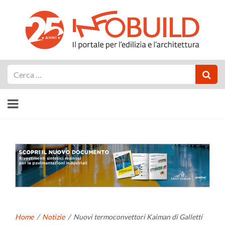
Cerca
Home
/
Notizie
/
Nuovi termoconvettori Kaiman di Galletti